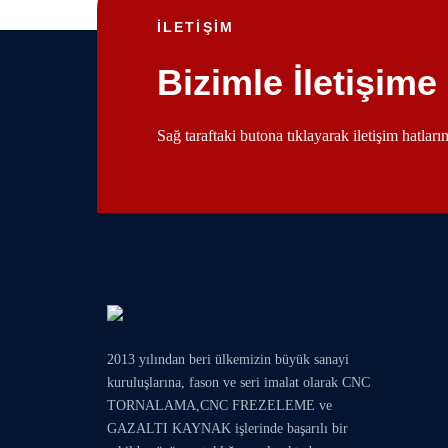
İLETİŞİM
Bizimle İletişime
Sağ taraftaki butona tıklayarak iletişim hatlar
2013 yılından beri ülkemizin büyük sanayi
kuruluşlarına, fason ve seri imalat olarak
CNC
TORNALAMA
,
CNC FREZELEME
ve
GAZALTI KAYNAK
işlerinde başarılı bir