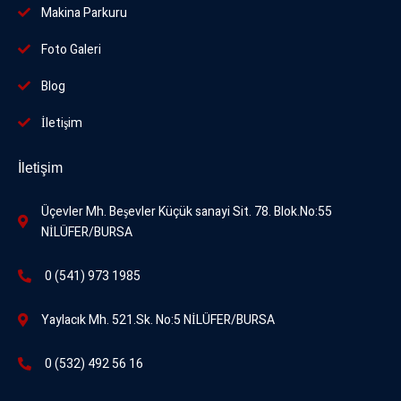
Makina Parkuru
Foto
Galeri
Blog
İletişim
İletişim
Üçevler Mh. Beşevler Küçük sanayi Sit. 78. Blok.No:55
NİLÜFER/BURSA
0 (541) 973 1985
Yaylacık Mh. 521.Sk. No:5 NİLÜFER/BURSA
0 (532) 492 56 16