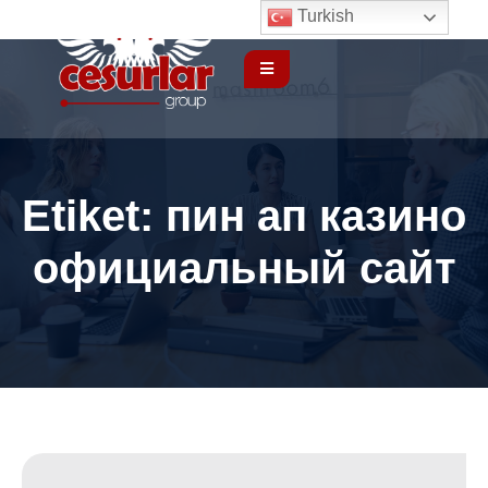
Turkish
Etiket:
пин ап казино
официальный сайт