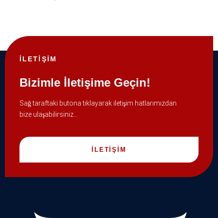
İLETİŞİM
Bizimle İletişime Geçin!
Sağ taraftaki butona tıklayarak iletişim hatlarımızdan
bize ulaşabilirsiniz…
İLETİŞİM