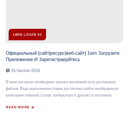
1WIN LOGIN 91
Официальный {сайт|ресурс|веб-сайт} 1win Загрузите
Приложение И Зарегистрируйтесь
26 Haziran 2026
В окне настроек необходимо указать желаемый путь распаковки
файлов. Ради выполнения ставок достаточно найти необходимую
категорию событий (спорт, киберспорт и другие) и поставить…
READ MORE