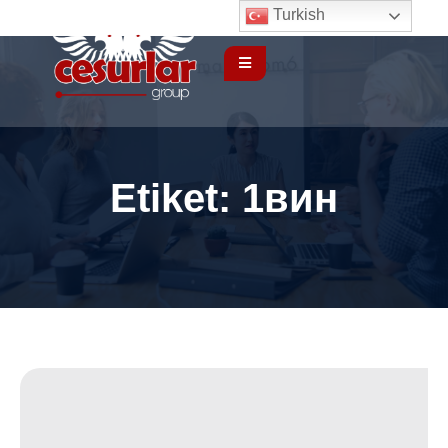
Turkish
Etiket:
1вин