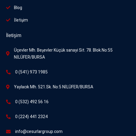
Blog
İletişim
İletişim
Üçevler Mh. Beşevler Küçük sanayi Sit. 78. Blok.No:55
NİLÜFER/BURSA
0 (541) 973 1985
Yaylacık Mh. 521.Sk. No:5 NİLÜFER/BURSA
0 (532) 492 56 16
0 (224) 441 2324
info@cesurlargroup.com