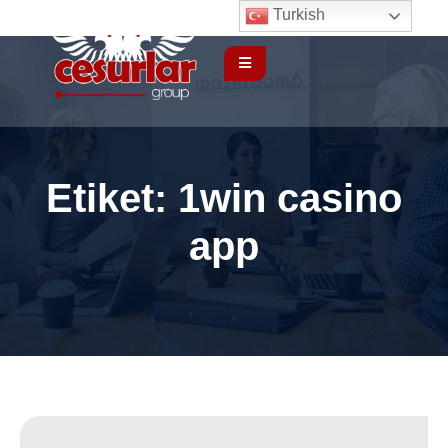
Turkish
Etiket:
1win casino
app