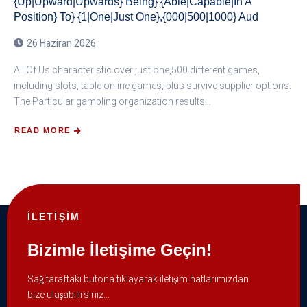
{Up|Upward|Upwards} Being} {Able|Capable|In A
Position} To} {1|One|Just One},{000|500|1000} Aud
26 Haziran 2026
All Of Us characteristic over just one,500 different games,
including slots, table online games, plus survive supplier options.
The Particular gambling organization results…
READ MORE
İLETİŞİM
Bizimle İletişime Geçin!
Sağ taraftaki butona tıklayarak iletişim hatlarımızdan
bize ulaşabilirsiniz…