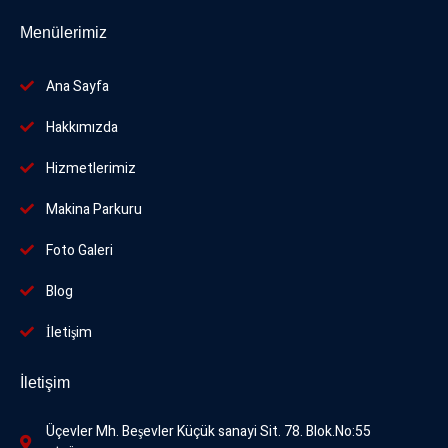
Menülerimiz
Ana Sayfa
Hakkımızda
Hizmetlerimiz
Makina Parkuru
Foto
Galeri
Blog
İletişim
İletişim
Üçevler Mh. Beşevler Küçük sanayi Sit. 78. Blok.No:55