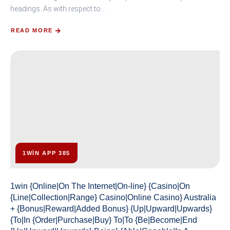
headings. As with respect to…
READ MORE
1WIN APP 385
1win {Online|On The Internet|On-line} {Casino|On
{Line|Collection|Range} Casino|Online Casino} Australia
+ {Bonus|Reward|Added Bonus} {Up|Upward|Upwards}
{To|In {Order|Purchase|Buy} To|To {Be|Become|End