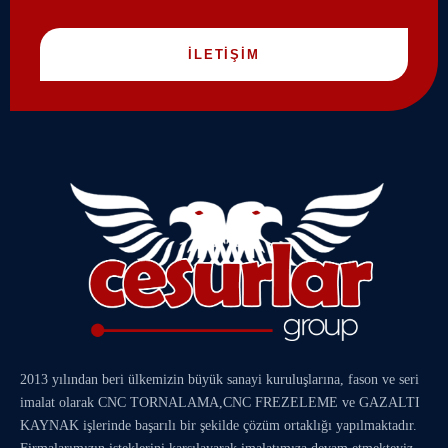
İLETİŞİM
2013 yılından beri ülkemizin büyük sanayi kuruluşlarına, fason ve seri
imalat olarak
CNC TORNALAMA
,
CNC FREZELEME
ve
GAZALTI
KAYNAK
işlerinde başarılı bir şekilde çözüm ortaklığı yapılmaktadır.