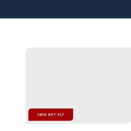
1WIN BET 917