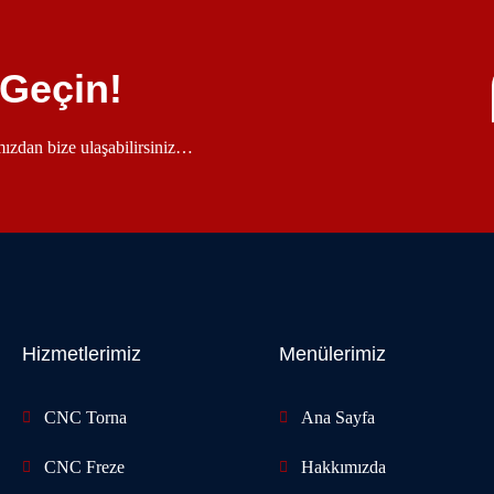
 Geçin!
ımızdan bize ulaşabilirsiniz…
Hizmetlerimiz
Menülerimiz
CNC Torna
Ana Sayfa
CNC Freze
Hakkımızda