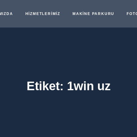
MIZDA
HIZMETLERIMIZ
MAKINE PARKURU
FOT
Etiket:
1win uz