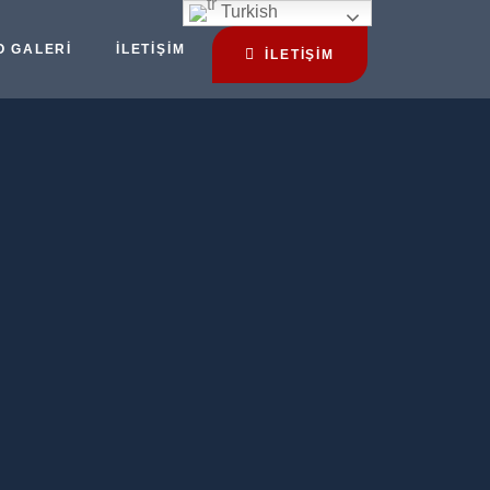
Turkish
O GALERI
İLETIŞIM
İLETİŞİM