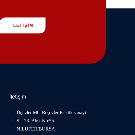
İLETİŞİM
İletişim
Üçevler Mh. Beşevler Küçük sanayi
Sit. 78. Blok.No:55
NİLÜFER/BURSA