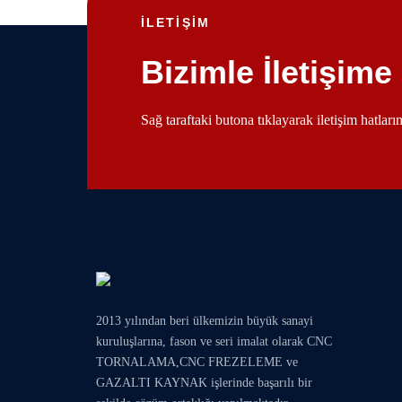
İLETİŞİM
Bizimle İletişime
Sağ taraftaki butona tıklayarak iletişim hatlar
2013 yılından beri ülkemizin büyük sanayi
kuruluşlarına, fason ve seri imalat olarak
CNC
TORNALAMA
,
CNC FREZELEME
ve
GAZALTI KAYNAK
işlerinde başarılı bir