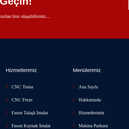
 Geçin!
ımızdan bize ulaşabilirsiniz…
Hizmetlerimiz
Menülerimiz
CNC Torna
Ana Sayfa
CNC Freze
Hakkımızda
Fason Talaşlı İmalat
Hizmetlerimiz
Fason Kaynak İmalat
Makina Parkuru