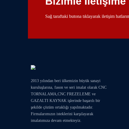
Bizimle İletişime
Sağ taraftaki butona tıklayarak iletişim hatlar
2013 yılından beri ülkemizin büyük sanayi
kuruluşlarına, fason ve seri imalat olarak
CNC
TORNALAMA
,
CNC FREZELEME
ve
GAZALTI KAYNAK
işlerinde başarılı bir
şekilde çözüm ortaklığı yapılmaktadır.
Firmalarımızın isteklerini karşılayarak
imalatımıza devam etmekteyiz.