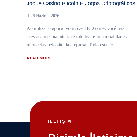
Jogue Casino Bitcoin E Jogos Criptográficos
26 Haziran 2026
Ao utilizar o aplicativo móvel BC.Game, você terá
acesso à mesma interface intuitiva e funcionalidades
oferecidas pelo site da empresa. Tudo está ao…
READ MORE
İLETİŞİM