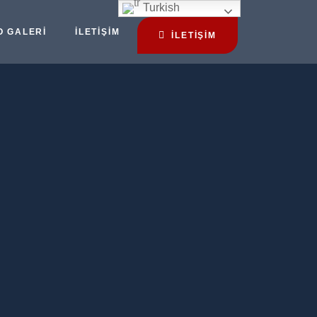
Turkish
O GALERI
İLETIŞIM
İLETİŞİM