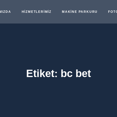
MIZDA
HIZMETLERIMIZ
MAKINE PARKURU
FOT
Etiket:
bc bet