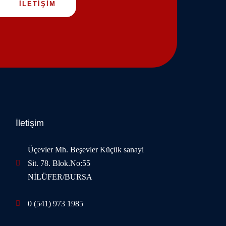
İLETİŞİM
İletişim
Üçevler Mh. Beşevler Küçük sanayi
Sit. 78. Blok.No:55
NİLÜFER/BURSA
0 (541) 973 1985