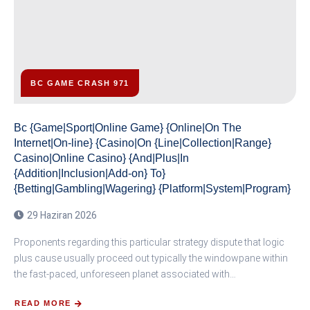
BC GAME CRASH 971
Bc {Game|Sport|Online Game} {Online|On The
Internet|On-line} {Casino|On {Line|Collection|Range}
Casino|Online Casino} {And|Plus|In
{Addition|Inclusion|Add-on} To}
{Betting|Gambling|Wagering} {Platform|System|Program}
29 Haziran 2026
Proponents regarding this particular strategy dispute that logic
plus cause usually proceed out typically the windowpane within
the fast-paced, unforeseen planet associated with…
READ MORE