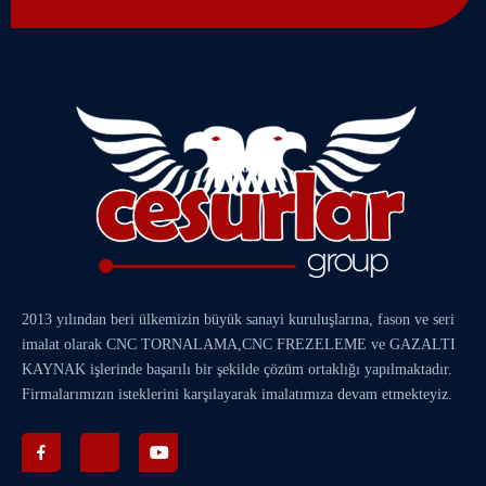
2013 yılından beri ülkemizin büyük sanayi kuruluşlarına, fason ve seri
imalat olarak
CNC TORNALAMA
,
CNC FREZELEME
ve
GAZALTI
KAYNAK
işlerinde başarılı bir şekilde çözüm ortaklığı yapılmaktadır.
Firmalarımızın isteklerini karşılayarak imalatımıza devam etmekteyiz.