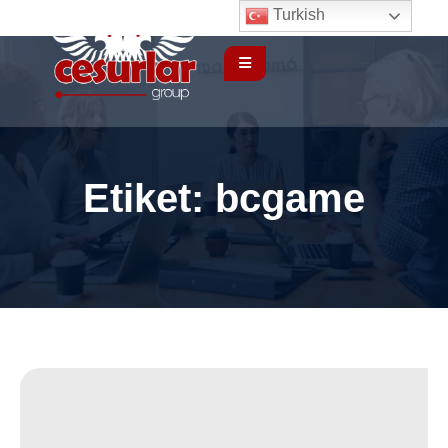
Turkish
Etiket:
bcgame