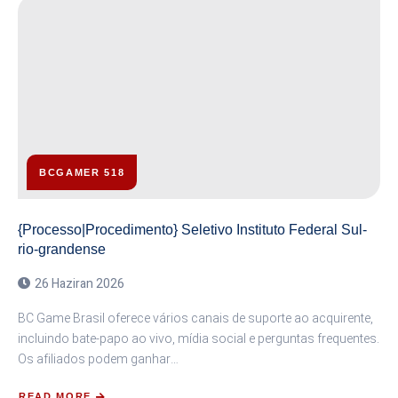
BCGAMER 518
{Processo|Procedimento} Seletivo Instituto Federal Sul-
rio-grandense
26 Haziran 2026
BC Game Brasil oferece vários canais de suporte ao acquirente,
incluindo bate-papo ao vivo, mídia social e perguntas frequentes.
Os afiliados podem ganhar…
READ MORE