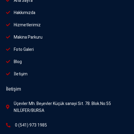
Ana Sayfa
Hakkımızda
Hizmetlerimiz
Makina Parkuru
Foto
Galeri
Blog
İletişim
İletişim
Üçevler Mh. Beşevler Küçük sanayi Sit. 78. Blok.No:55
NİLÜFER/BURSA
0 (541) 973 1985