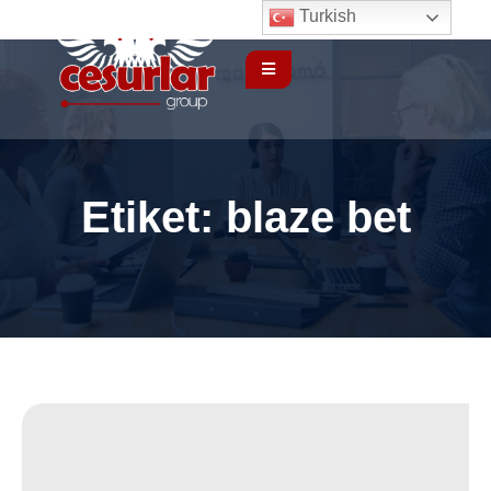
Turkish
Etiket:
blaze bet