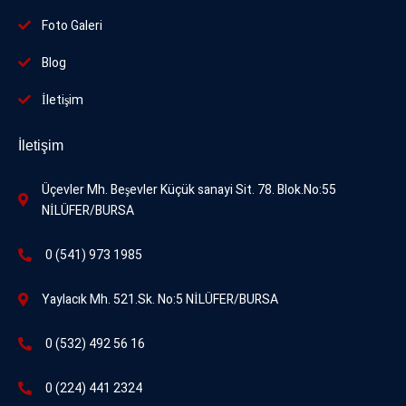
Foto
Galeri
Blog
İletişim
İletişim
Üçevler Mh. Beşevler Küçük sanayi Sit. 78. Blok.No:55
NİLÜFER/BURSA
0 (541) 973 1985
Yaylacık Mh. 521.Sk. No:5 NİLÜFER/BURSA
0 (532) 492 56 16
0 (224) 441 2324