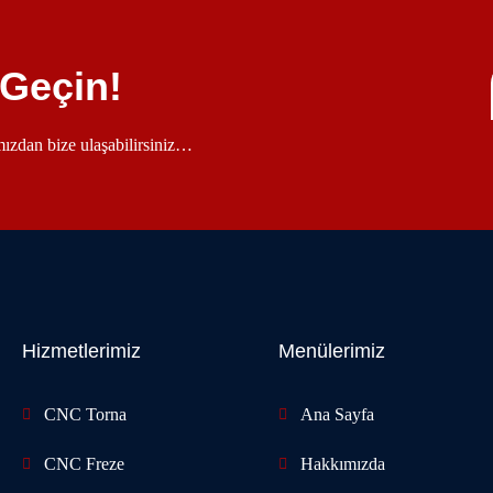
 Geçin!
ımızdan bize ulaşabilirsiniz…
Hizmetlerimiz
Menülerimiz
CNC Torna
Ana Sayfa
CNC Freze
Hakkımızda