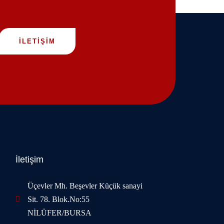
İLETİŞİM
İletişim
Üçevler Mh. Beşevler Küçük sanayi
Sit. 78. Blok.No:55
NİLÜFER/BURSA