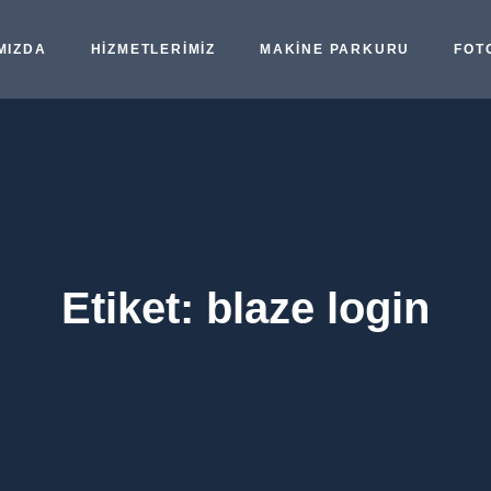
MIZDA
HIZMETLERIMIZ
MAKINE PARKURU
FOT
Etiket:
blaze login