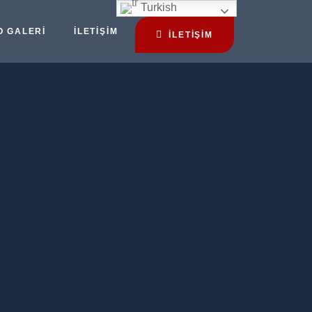
Turkish
O GALERI
İLETIŞIM
İLETİŞİM