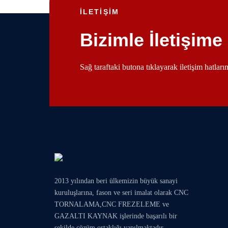
İLETİŞİM
Bizimle İletişime
Sağ taraftaki butona tıklayarak iletişim hatlar
2013 yılından beri ülkemizin büyük sanayi
kuruluşlarına, fason ve seri imalat olarak
CNC
TORNALAMA
,
CNC FREZELEME
ve
GAZALTI KAYNAK
işlerinde başarılı bir
şekilde çözüm ortaklığı yapılmaktadır.