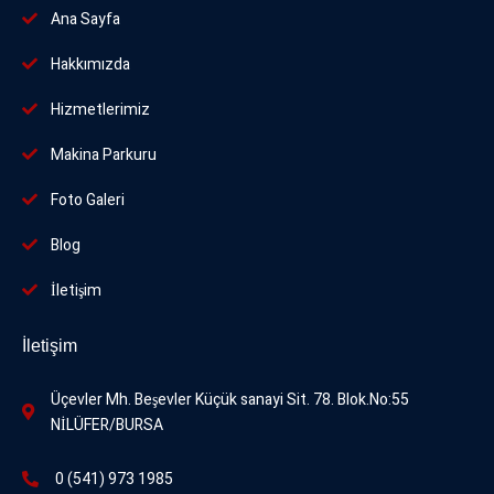
Ana Sayfa
Hakkımızda
Hizmetlerimiz
Makina Parkuru
Foto
Galeri
Blog
İletişim
İletişim
Üçevler Mh. Beşevler Küçük sanayi Sit. 78. Blok.No:55
NİLÜFER/BURSA
0 (541) 973 1985