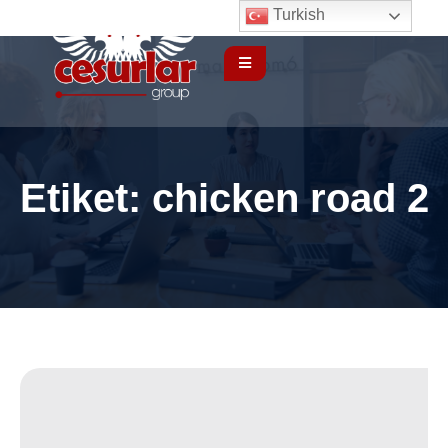
Turkish
Etiket:
chicken road 2