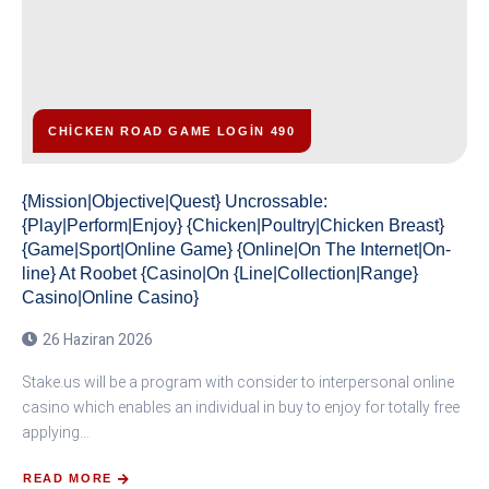
CHICKEN ROAD GAME LOGIN 490
{Mission|Objective|Quest} Uncrossable:
{Play|Perform|Enjoy} {Chicken|Poultry|Chicken Breast}
{Game|Sport|Online Game} {Online|On The Internet|On-
line} At Roobet {Casino|On {Line|Collection|Range}
Casino|Online Casino}
26 Haziran 2026
Stake.us will be a program with consider to interpersonal online
casino which enables an individual in buy to enjoy for totally free
applying…
READ MORE