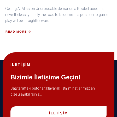
Getting At Mission Uncrossable demands a Roobet account,
nevertheless typically the road to become in a position to game
play will be straightforward….
READ MORE
İLETİŞİM
Bizimle İletişime Geçin!
Sağ taraftaki butona tıklayarak iletişim hatlarımızdan
bize ulaşabilirsiniz…
İLETİŞİM