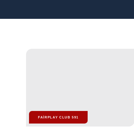
FAIRPLAY CLUB 591