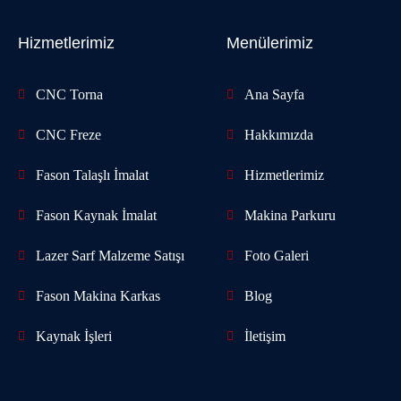
Hizmetlerimiz
Menülerimiz
CNC Torna
Ana Sayfa
CNC Freze
Hakkımızda
Fason Talaşlı İmalat
Hizmetlerimiz
Fason Kaynak İmalat
Makina Parkuru
Lazer Sarf Malzeme Satışı
Foto
Galeri
Fason Makina Karkas
Blog
Kaynak İşleri
İletişim