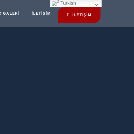
Turkish
O GALERI
İLETIŞIM
İLETİŞİM