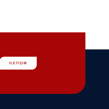
İLETİŞİM