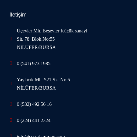
İletişim
Üçevler Mh. Beşevler Küçük sanayi
Sit. 78. Blok.No:55
NİLÜFER/BURSA
0 (541) 973 1985
Yaylacık Mh. 521.Sk. No:5
NİLÜFER/BURSA
0 (532) 492 56 16
0 (224) 441 2324
info@cesurlargroup.com