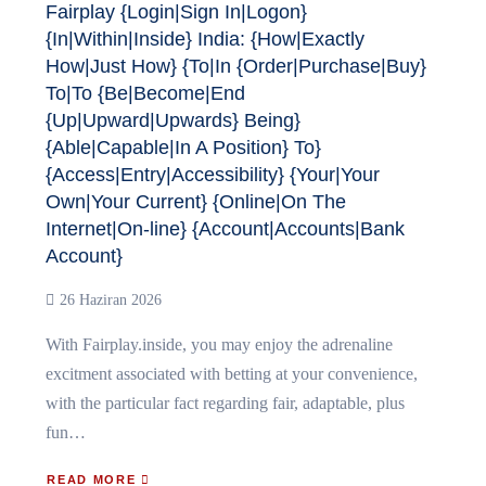
Fairplay {Login|Sign In|Logon}
{In|Within|Inside} India: {How|Exactly
How|Just How} {To|In {Order|Purchase|Buy}
To|To {Be|Become|End
{Up|Upward|Upwards} Being}
{Able|Capable|In A Position} To}
{Access|Entry|Accessibility} {Your|Your
Own|Your Current} {Online|On The
Internet|On-line} {Account|Accounts|Bank
Account}
26 Haziran 2026
With Fairplay.inside, you may enjoy the adrenaline
excitment associated with betting at your convenience,
with the particular fact regarding fair, adaptable, plus
fun…
READ MORE