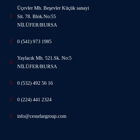
Üçevler Mh. Beşevler Küçük sanayi
Sit. 78. Blok.No:55
NİLÜFER/BURSA
0 (541) 973 1985
Yaylacık Mh. 521.Sk. No:5
NİLÜFER/BURSA
0 (532) 492 56 16
0 (224) 441 2324
info@cesurlargroup.com