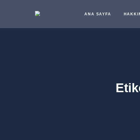
ANA SAYFA
HAKKI
Etik