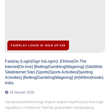
FAIRPLAY LOGIN ID SIGN UP 629
Fairplay {Login|Sign In|Logon}: {Online|On The
Internet|On-line} {Betting|Gambling|Wagering} {Site|Web
Site|Internet Site} {Sports|Sports Activities|Sporting
Activities} {Betting|Gambling|Wagering} {In|Within|Inside}
India
26 Haziran 2026
Via advanced technology english english español plus thorough
regulatory compliance, FairPlay guarantees a level playing