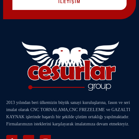
İLETİŞİM
2013 yılından beri ülkemizin büyük sanayi kuruluşlarına, fason ve seri
imalat olarak
CNC TORNALAMA
,
CNC FREZELEME
ve
GAZALTI
KAYNAK
işlerinde başarılı bir şekilde çözüm ortaklığı yapılmaktadır.
Firmalarımızın isteklerini karşılayarak imalatımıza devam etmekteyiz.