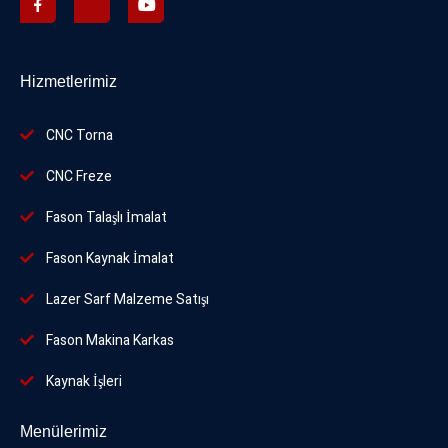
Hizmetlerimiz
CNC Torna
CNC Freze
Fason Talaşlı İmalat
Fason Kaynak İmalat
Lazer Sarf Malzeme Satışı
Fason Makina Karkas
Kaynak İşleri
Menülerimiz