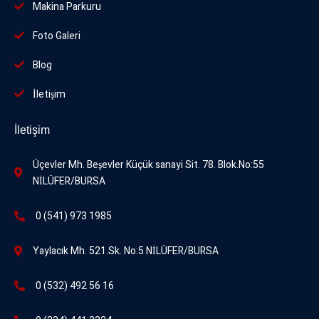
Makina Parkuru
Foto
Galeri
Blog
İletişim
İletişim
Üçevler Mh. Beşevler Küçük sanayi Sit. 78. Blok.No:55
NİLÜFER/BURSA
0 (541) 973 1985
Yaylacık Mh. 521.Sk. No:5 NİLÜFER/BURSA
0 (532) 492 56 16