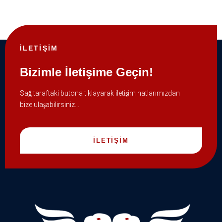
İLETİŞİM
Bizimle İletişime Geçin!
Sağ taraftaki butona tıklayarak iletişim hatlarımızdan
bize ulaşabilirsiniz…
İLETİŞİM