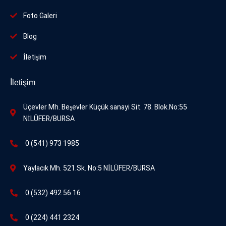
Foto
Galeri
Blog
İletişim
İletişim
Üçevler Mh. Beşevler Küçük sanayi Sit. 78. Blok.No:55
NİLÜFER/BURSA
0 (541) 973 1985
Yaylacık Mh. 521.Sk. No:5 NİLÜFER/BURSA
0 (532) 492 56 16
0 (224) 441 2324