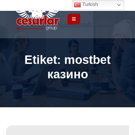
Turkish
Etiket:
mostbet
казино