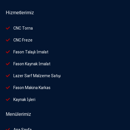
Hizmetlerimiz
CNC Torna
CNC Freze
Fason Talaşlı İmalat
Fason Kaynak İmalat
Lazer Sarf Malzeme Satışı
Fason Makina Karkas
Kaynak İşleri
Menülerimiz
Ana Sayfa