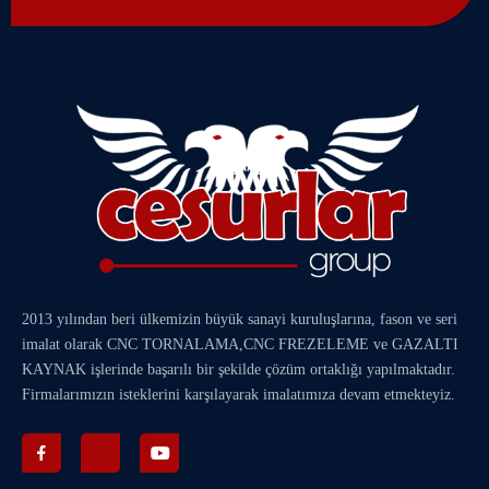
2013 yılından beri ülkemizin büyük sanayi kuruluşlarına, fason ve seri
imalat olarak
CNC TORNALAMA
,
CNC FREZELEME
ve
GAZALTI
KAYNAK
işlerinde başarılı bir şekilde çözüm ortaklığı yapılmaktadır.
Firmalarımızın isteklerini karşılayarak imalatımıza devam etmekteyiz.