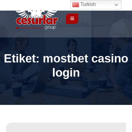
Turkish
Etiket:
mostbet casino
login