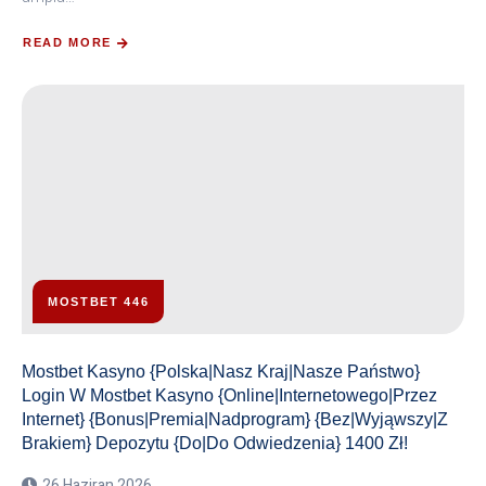
READ MORE
MOSTBET 446
Mostbet Kasyno {Polska|Nasz Kraj|Nasze Państwo}
Login W Mostbet Kasyno {Online|Internetowego|Przez
Internet} {Bonus|Premia|Nadprogram} {Bez|Wyjąwszy|Z
Brakiem} Depozytu {Do|Do Odwiedzenia} 1400 Zł!
26 Haziran 2026