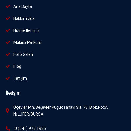
Ana Sayfa
Hakkımızda
Hizmetlerimiz
Makina Parkuru
Foto
Galeri
Blog
İletişim
İletişim
Üçevler Mh. Beşevler Küçük sanayi Sit. 78. Blok.No:55
NİLÜFER/BURSA
0 (541) 973 1985