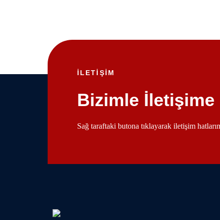
İLETİŞİM
Bizimle İletişime
Sağ taraftaki butona tıklayarak iletişim hatlar