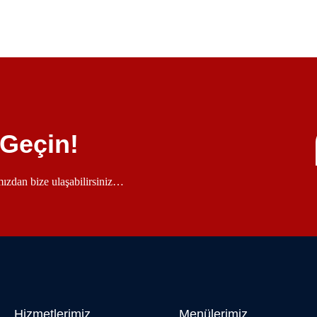
 Geçin!
ımızdan bize ulaşabilirsiniz…
Hizmetlerimiz
Menülerimiz