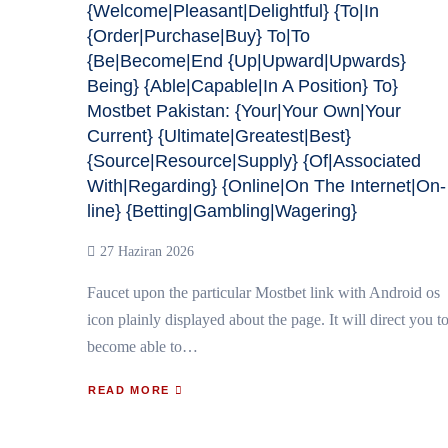
{Welcome|Pleasant|Delightful} {To|In
{Order|Purchase|Buy} To|To
{Be|Become|End {Up|Upward|Upwards}
Being} {Able|Capable|In A Position} To}
Mostbet Pakistan: {Your|Your Own|Your
Current} {Ultimate|Greatest|Best}
{Source|Resource|Supply} {Of|Associated
With|Regarding} {Online|On The Internet|On-
line} {Betting|Gambling|Wagering}
27 Haziran 2026
Faucet upon the particular Mostbet link with Android os
icon plainly displayed about the page. It will direct you t
become able to…
READ MORE