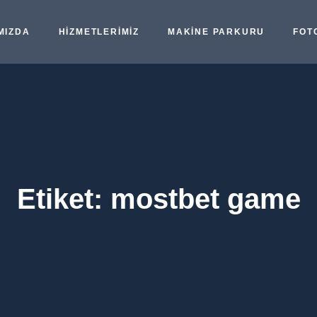
MIZDA
HIZMETLERIMIZ
MAKINE PARKURU
FOT
Etiket:
mostbet game