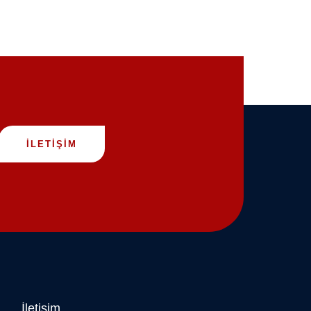
İLETİŞİM
İletişim