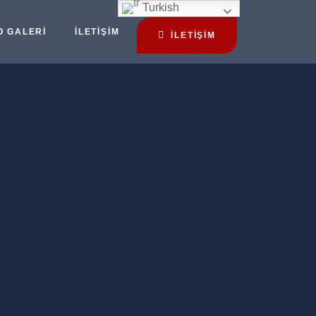
Turkish
O GALERI
İLETIŞIM
İLETİŞİM