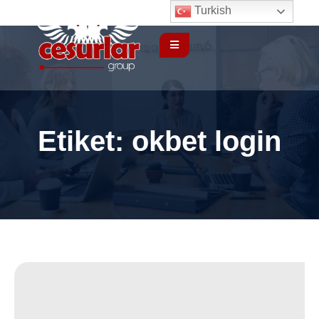
Turkish
Etiket:
okbet login