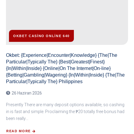
OKBET CASINO ONLINE 640
Okbet: {Experience|Encounter|Knowledge} {The|The
Particular|Typically The} {Best|Greatest|Finest}
{In|Within|Inside} {Online|On The Internet|On-line}
{Betting|Gambling|Wagering} {In|Within|Inside} {The|The
Particular|Typically The} Philippines
26 Haziran 2026
Presently There are many deposit options available, so cashing
in is fast and simple. Proclaiming the ₱20 totally free bonus had
been really…
READ MORE