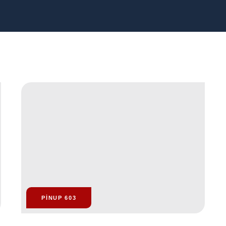
PINUP 603