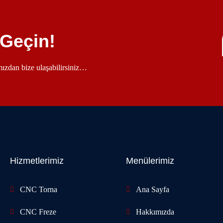
 Geçin!
ımızdan bize ulaşabilirsiniz…
Hizmetlerimiz
Menülerimiz
CNC Torna
Ana Sayfa
CNC Freze
Hakkımızda