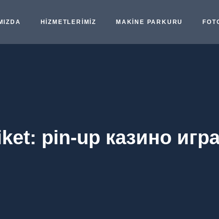
MIZDA
HIZMETLERIMIZ
MAKINE PARKURU
FOT
iket:
pin-up казино игр