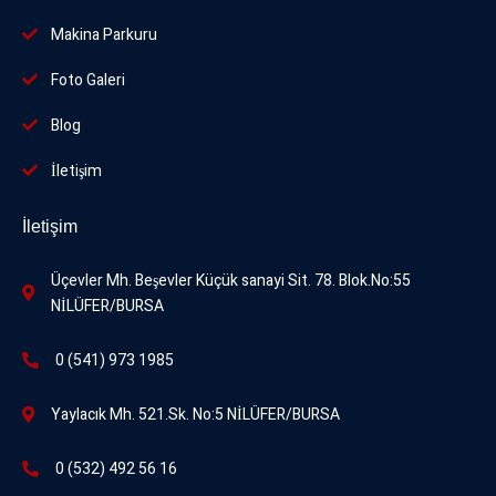
Makina Parkuru
Foto
Galeri
Blog
İletişim
İletişim
Üçevler Mh. Beşevler Küçük sanayi Sit. 78. Blok.No:55
NİLÜFER/BURSA
0 (541) 973 1985
Yaylacık Mh. 521.Sk. No:5 NİLÜFER/BURSA
0 (532) 492 56 16