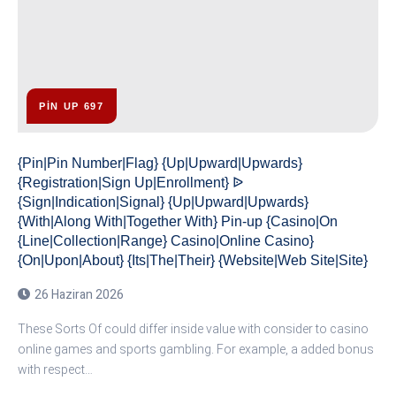
PIN UP 697
{Pin|Pin Number|Flag} {Up|Upward|Upwards}
{Registration|Sign Up|Enrollment} ᐉ
{Sign|Indication|Signal} {Up|Upward|Upwards}
{With|Along With|Together With} Pin-up {Casino|On
{Line|Collection|Range} Casino|Online Casino}
{On|Upon|About} {Its|The|Their} {Website|Web Site|Site}
26 Haziran 2026
These Sorts Of could differ inside value with consider to casino
online games and sports gambling. For example, a added bonus
with respect…