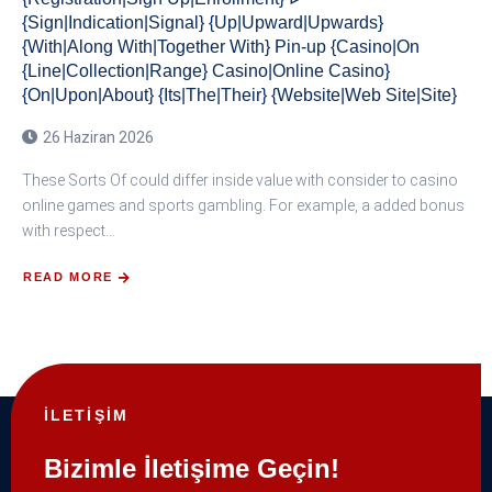
{Sign|Indication|Signal} {Up|Upward|Upwards}
{With|Along With|Together With} Pin-up {Casino|On
{Line|Collection|Range} Casino|Online Casino}
{On|Upon|About} {Its|The|Their} {Website|Web Site|Site}
26 Haziran 2026
These Sorts Of could differ inside value with consider to casino
online games and sports gambling. For example, a added bonus
with respect…
READ MORE
İLETİŞİM
Bizimle İletişime Geçin!