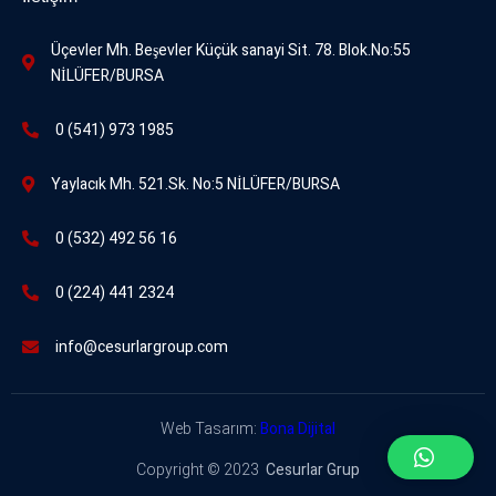
Üçevler Mh. Beşevler Küçük sanayi Sit. 78. Blok.No:55
NİLÜFER/BURSA
0 (541) 973 1985
Yaylacık Mh. 521.Sk. No:5 NİLÜFER/BURSA
0 (532) 492 56 16
0 (224) 441 2324
info@cesurlargroup.com
Web Tasarım:
Bona Dijital
Copyright © 2023
Cesurlar Grup