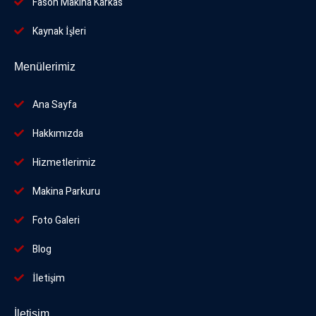
Fason Makina Karkas
Kaynak İşleri
Menülerimiz
Ana Sayfa
Hakkımızda
Hizmetlerimiz
Makina Parkuru
Foto
Galeri
Blog
İletişim
İletişim