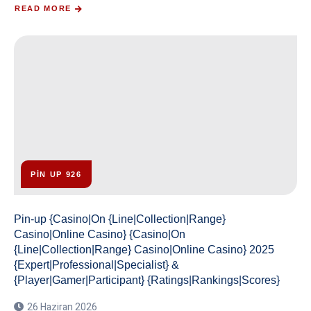
READ MORE
PIN UP 926
Pin-up {Casino|On {Line|Collection|Range}
Casino|Online Casino} {Casino|On
{Line|Collection|Range} Casino|Online Casino} 2025
{Expert|Professional|Specialist} &
{Player|Gamer|Participant} {Ratings|Rankings|Scores}
26 Haziran 2026