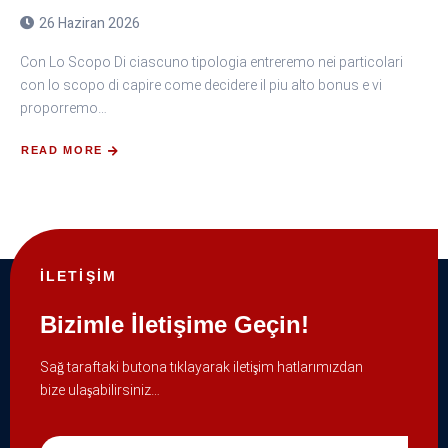
26 Haziran 2026
Con Lo Scopo Di ciascuno tipologia entreremo nei particolari
con lo scopo di capire come decidere il piu alto bonus e vi
proporremo…
READ MORE
İLETİŞİM
Bizimle İletişime Geçin!
Sağ taraftaki butona tıklayarak iletişim hatlarımızdan
bize ulaşabilirsiniz…