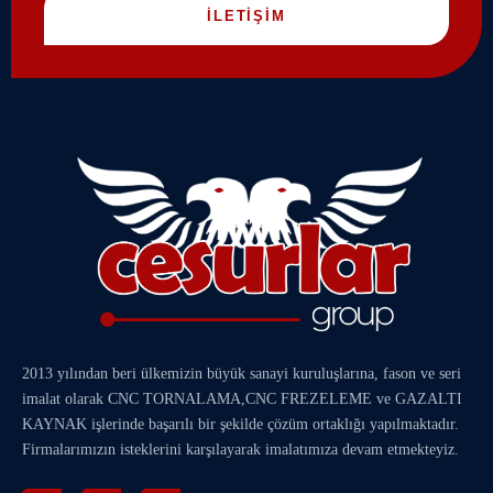
İLETİŞİM
2013 yılından beri ülkemizin büyük sanayi kuruluşlarına, fason ve seri
imalat olarak
CNC TORNALAMA
,
CNC FREZELEME
ve
GAZALTI
KAYNAK
işlerinde başarılı bir şekilde çözüm ortaklığı yapılmaktadır.
Firmalarımızın isteklerini karşılayarak imalatımıza devam etmekteyiz.