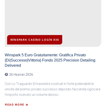
WINSPARK CASINO LOGIN 836
Winspark 5 Euro Gratuitamente: Gratifica Privato
{Di|Successo|Vittoria} Fondo 2025 Precision Detailing
Delivered
26 Haziran 2026
Con Lo Traguardo Di travestire costruiti in forte prelevabile le
vincite del premio privato successo deposito faccenda rigiocare
l’importo ricevuto un volume deciso…
READ MORE