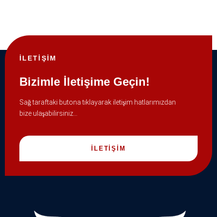
İLETİŞİM
Bizimle İletişime Geçin!
Sağ taraftaki butona tıklayarak iletişim hatlarımızdan
bize ulaşabilirsiniz…
İLETİŞİM