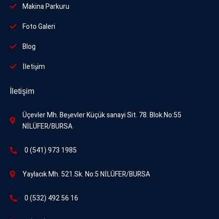
Makina Parkuru
Foto
Galeri
Blog
İletişim
İletişim
Üçevler Mh. Beşevler Küçük sanayi Sit. 78. Blok.No:55
NİLÜFER/BURSA
0 (541) 973 1985
Yaylacık Mh. 521.Sk. No:5 NİLÜFER/BURSA
0 (532) 492 56 16