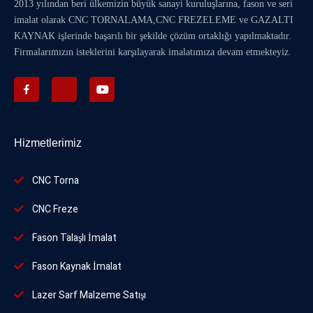
2013 yılından beri ülkemizin büyük sanayi kuruluşlarına, fason ve seri
imalat olarak
CNC TORNALAMA
,
CNC FREZELEME
ve
GAZALTI
KAYNAK
işlerinde başarılı bir şekilde çözüm ortaklığı yapılmaktadır.
Firmalarımızın isteklerini karşılayarak imalatımıza devam etmekteyiz.
Hizmetlerimiz
CNC Torna
CNC Freze
Fason Talaşlı İmalat
Fason Kaynak İmalat
Lazer Sarf Malzeme Satışı