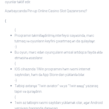
oyunlar təklif edir.
Azərbaycanda Pin-up Online Casino Slot Qazanırsınız?
{
{
Proqramın təkmilləşdirilmiş interfeysi sayəsində, mərc
tutmaq və oyunların keyfini çıxartmaq ən da qulaylaşır.
-}
Bu oyun, mərc edən oyunçuların əmsal artdıqca fayda əldə
etməsinə əsaslanır.
{
IOS cihazında 1Win proqramını həm rəsmi internet
saytından, həm də App Store-dan yüklənilə bilər.
-}
Tətbiqi axtarışa “1win aviator” və ya “1win вход” yazaraq
tapın və quraşdırın.
{
1win az tətbiqini rəsmi saytdan yükləmək olar, əgər Android
versiyası haqqında danışsaq.