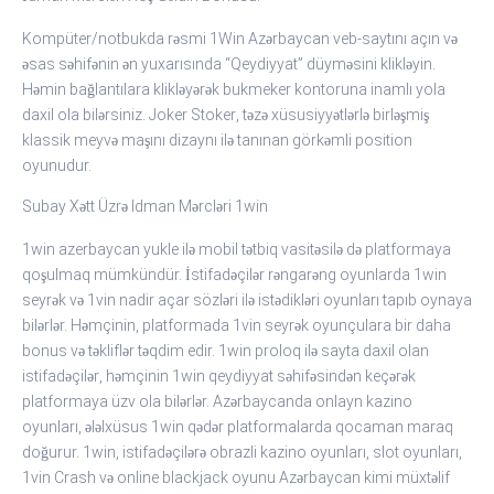
Kompüter/notbukda rəsmi 1Win Azərbaycan veb-saytını açın və
əsas səhifənin ən yuxarısında “Qeydiyyat” düyməsini klikləyin.
Həmin bağlantılara klikləyərək bukmeker kontoruna inamlı yola
daxil ola bilərsiniz. Joker Stoker, təzə xüsusiyyətlərlə birləşmiş
klassik meyvə maşını dizaynı ilə tanınan görkəmli position
oyunudur.
Subay Xətt Üzrə Idman Mərcləri 1win
1win azerbaycan yukle ilə mobil tətbiq vasitəsilə də platformaya
qoşulmaq mümkündür. İstifadəçilər rəngarəng oyunlarda 1win
seyrək və 1vin nadir açar sözləri ilə istədikləri oyunları tapıb oynaya
bilərlər. Həmçinin, platformada 1vin seyrək oyunçulara bir daha
bonus və təkliflər təqdim edir. 1win proloq ilə sayta daxil olan
istifadəçilər, həmçinin 1win qeydiyyat səhifəsindən keçərək
platformaya üzv ola bilərlər. Azərbaycanda onlayn kazino
oyunları, ələlxüsus 1win qədər platformalarda qocaman maraq
doğurur. 1win, istifadəçilərə obrazli kazino oyunları, slot oyunları,
1vin Crash və online blackjack oyunu Azərbaycan kimi müxtəlif