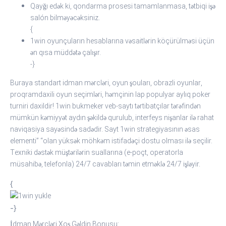
Qayğı edək ki, qondarma prosesi tamamlanmasa, tətbiqi işə
salón bilməyəcəksiniz.
{
1win oyunçuların hesablarına vəsaitlərin köçürülməsi üçün
ən qısa müddətə çalışır.
-}
Buraya standart idman mərcləri, oyun şouları, obrazli oyunlar,
proqramdaxili oyun seçimləri, həmçinin lap populyar aylıq poker
turniri daxildir! 1win bukmeker veb-saytı tərtibatçılar tərəfindən
mümkün kəmiyyət aydın şəkildə qurulub, interfeys nişanlar ilə rahat
naviqasiya sayəsində sadədir. Sayt 1win strategiyasının əsas
elementi” “olan yüksək möhkəm istifadəçi dostu olması ilə seçilir.
Texniki dəstək müştərilərin suallarına (e-poçt, operatorla
müsahibə, telefonla) 24/7 cavabları təmin etməklə 24/7 işləyir.
{
-}
İdman Mərcləri Xoş Gəldin Bonusu: