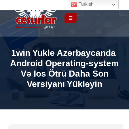
Turkish
1win Yukle Azərbaycanda ️
Android Operating-system
Və Ios Ötrü Daha Son
Versiyanı Yükləyin