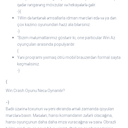
qədər rəngarəng mövzular və hekayələrlə gəlir.
-}{
1Win-də təntənəli əmsallarla idman mərcləri edə və ya dən
çox kazino oyunundan həzz ala bilərsiniz.
-}
“Bizim məlumatlarımız göstərir ki, one particular Win Az
oyunçuları arasında populyardır.
{
Yəni proqramı yıxmaq ötrü mobil brauzerdən formal sayta
keçməlisiniz.
-}
{
Win Crash Oyunu Necə Oynanılır?
-}
Bədii üzərinə toxunun və yeni ekranda əməli zamanda qoyulan
mərclərə baxın. Məsələn; hansı komandanın zəfərli olacağına,
hansı oyunçunun daha daha imza vuracağına və sairə. Obrazli