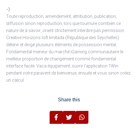
-}
Toute reproduction, amendement, attribution, publication,
diffusion sinon reproduction, lors que tournure combien ce
nature de à savoir, orient strictement interdire pas permission.
Creative Horizons loft limitada (République des Seychelles)
détenir et dirigé plusieurs éléments de possession mental.
Fondamental meneur du marché iGaming communautaire le
meilleur proportion de changement comme fondamental
interface facile. Vaca équipement, ouvrir l’application 1Win
pendant votre paravent de bienvenue, ensuite et vous sinon créez
un calcul.
Share this