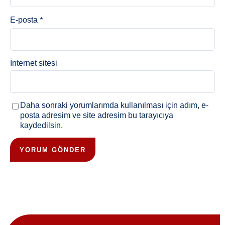
*
E-posta
İnternet sitesi
Daha sonraki yorumlarımda kullanılması için adım, e-
posta adresim ve site adresim bu tarayıcıya
kaydedilsin.