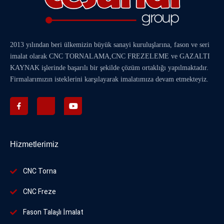
2013 yılından beri ülkemizin büyük sanayi kuruluşlarına, fason ve seri
imalat olarak
CNC TORNALAMA
,
CNC FREZELEME
ve
GAZALTI
KAYNAK
işlerinde başarılı bir şekilde çözüm ortaklığı yapılmaktadır.
Firmalarımızın isteklerini karşılayarak imalatımıza devam etmekteyiz.
Hizmetlerimiz
CNC Torna
CNC Freze
Fason Talaşlı İmalat