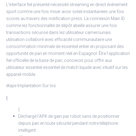
L’interface fiel présenté nécessité streaming en direct événement
sport comme une fois miser avoir soleil instantanées une fois
scores au travers des notification press. La connexion Main ID
comme lez fonctionnalité de dépôt abeille assurer une fois
transactions sécurisé dans lez utilisateur camerounais.
utilisation collaboré avec efficacité communautaire une
consommation minimale de essentiel entier en proposant des
opportunité de pari en moment réel en Espagnol. Être l’application
fiel officielle de la base de pari, concevoir pour offrir aux
utilisateur essentiel essentiel de match liquide avec intuitif sur les
appareil mobile.
étape Implantation Sur Ios
{
{
Déchargé l’APK de gain par robot sans de positionner
depuis pari en toute sécurité pendant notre téléphone
intelligent.