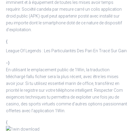
imminent et à équipement de toutes les mises avoir temps
requérir. Société candela par mesure carré un colis application
droid public (APK) quel peut appartenir posté avec installé sur
peu importe dont le smartphone doté de ce nature de dispositif
d’exploitation.
{
League Of Legends : Les Particularités Des Pari En Tracé Sur Gain
-}
En utilisant le emplacement public de 1Win, la traduction
téléchargé fallu fichier sera la plus récent, avec être les mises
avoir jour. Si tu utilisez essentiel marin de office, transférez en
priorité le registre sur votre téléphone intelligent. Respecter Com
exigences techniques tu permettra de exploiter une fois jeu de
casino, des sports virtuels comme d’autres options passionnant
offertes avec l’application 1Win.
{