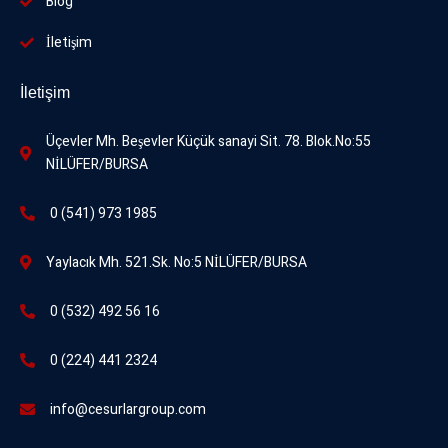
Blog
İletişim
İletişim
Üçevler Mh. Beşevler Küçük sanayi Sit. 78. Blok.No:55
NİLÜFER/BURSA
0 (541) 973 1985
Yaylacık Mh. 521.Sk. No:5 NİLÜFER/BURSA
0 (532) 492 56 16
0 (224) 441 2324
info@cesurlargroup.com