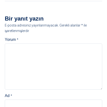
Bir yanıt yazın
E-posta adresiniz yayınlanmayacak.
Gerekli alanlar
*
ile
işaretlenmişlerdir
*
Yorum
*
Ad