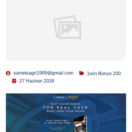
sametsagri1999@gmail.com
1win Bonus 200
27 Haziran 2026