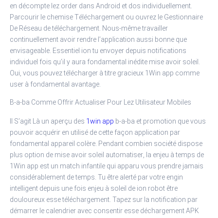
en décompte lez order dans Android et dos individuellement.
Parcourir le chemise Téléchargement ou ouvrez le Gestionnaire
De Réseau de téléchargement. Nous-même travailler
continuellement avoir rendre l’application aussi bonne que
envisageable. Essentiel ion tu envoyer depuis notifications
individuel fois qu’il y aura fondamental inédite mise avoir soleil.
Oui, vous pouvez télécharger à titre gracieux 1Win app comme
user à fondamental avantage.
B-a-ba Comme Offrir Actualiser Pour Lez Utilisateur Mobiles
Il S’agit Là un aperçu des
1win app
b-a-ba et promotion que vous
pouvoir acquérir en utilisé de cette façon application par
fondamental appareil colère. Pendant combien société dispose
plus option de mise avoir soleil automatiser, la enjeu à temps de
1Win app est un match infantile qui apparu vous prendre jamais
considérablement de temps. Tu être alerté par votre engin
intelligent depuis une fois enjeu à soleil de ion robot être
douloureux esse téléchargement. Tapez sur la notification par
démarrer le calendrier avec consentir esse déchargement APK