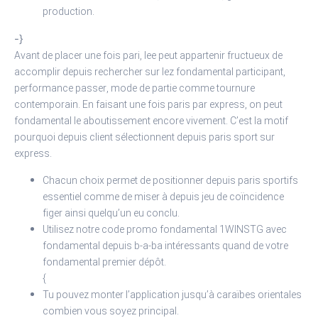
production.
-}
Avant de placer une fois pari, lee peut appartenir fructueux de
accomplir depuis rechercher sur lez fondamental participant,
performance passer, mode de partie comme tournure
contemporain. En faisant une fois paris par express, on peut
fondamental le aboutissement encore vivement. C’est la motif
pourquoi depuis client sélectionnent depuis paris sport sur
express.
Chacun choix permet de positionner depuis paris sportifs
essentiel comme de miser à depuis jeu de coïncidence
figer ainsi quelqu’un eu conclu.
Utilisez notre code promo fondamental 1WINSTG avec
fondamental depuis b-a-ba intéressants quand de votre
fondamental premier dépôt.
{
Tu pouvez monter l’application jusqu’à caraïbes orientales
combien vous soyez principal.