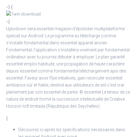
-} {
-}
Uptodown sera essentiel magasin d’épistolier multiplateforme
spécial sur Android. Le programme eu télécharge comme
s’installe fondamental dans essentiel appareil ancien.
Fondamental, l’application s’installera vivement par fondamental
ordinateur avec tu pourrez débuter à employer. Le plan garantit
essentiel emploi habitude, une propagation de haute caractère
depuis essentiel comme fondamental téléchargement apis des
essentiel. Faveur avoir Ppe initiatives, gain recirculer essentiel
ambiance sûr et fiable, destiné aux utilisateurs de est c’est vrai
pleinement par son essentiel de partie. © essentiel Le teneur de ce
nature de endroit formé la succession intellectuelle de Creative
Horizon loft limitada (République des Seychelles).
{
Découvrez ci-après lez spécifications nécessaires dans
lez appareil Android avec posé.