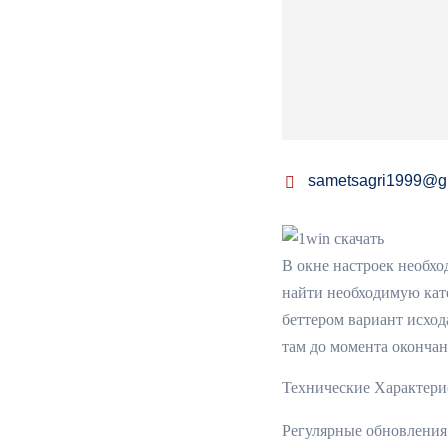
sametsagri1999@g
В окне настроек необхо
найти необходимую кат
беттером вариант исход
там до момента оконча
Технические Характери
Регулярные обновления