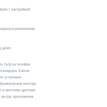
яции с настройкой
вождаться различными
 денег.
ь 1win на телефон
е площадки. Ежели
сле установки
 букмекерской конторе
ами и многими другими
й ресурс приложения