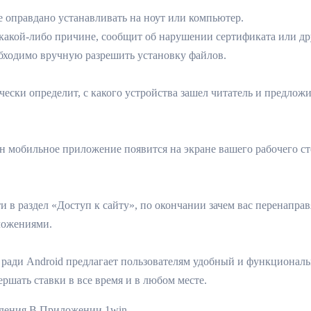
 оправдано устанавливать на ноут или компьютер.
 какой-либо причине, сообщит об нарушении сертификата или д
ходимо вручную разрешить установку файлов.
чески определит, с какого устройства зашел читатель и предло
ин мобильное приложение появится на экране вашего рабочего ст
.
 в раздел «Доступ к сайту», по окончании зачем вас перенаправя
ожениями.
ради Android предлагает пользователям удобный и функционал
ршать ставки в все время и в любом месте.
дения В Приложении 1win