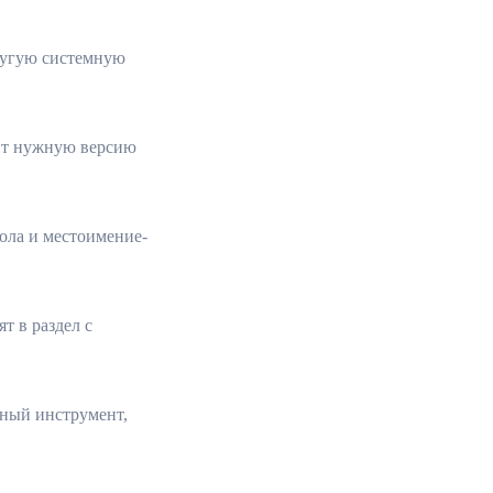
ругую системную
жит нужную версию
ола и местоимение-
т в раздел с
ьный инструмент,