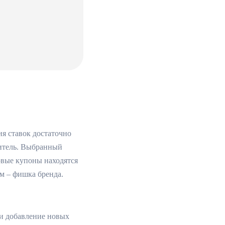
я ставок достаточно
житель. Выбранный
товые купоны находятся
м – фишка бренда.
и добавление новых