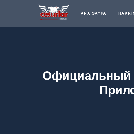
ANA SAYFA
HAKKI
Официальный {с
Прило