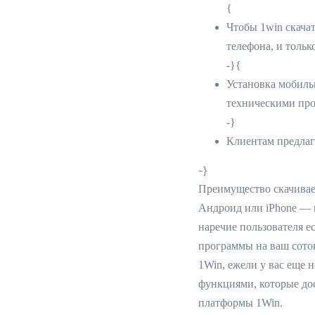
{
Чтобы 1win скача
телефона, и только
-}{
Установка мобиль
техническими пр
-}
Клиентам предлаг
-}
Преимущество скачиваем
Андроид или iPhone — и
наречие пользователя е
программы на ваш сотов
1Win, ежели у вас еще 
функциями, которые до
платформы 1Win.