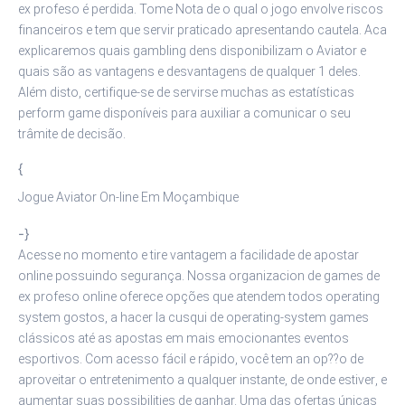
ex profeso é perdida. Tome Nota de o qual o jogo envolve riscos
financeiros e tem que servir praticado apresentando cautela. Aca
explicaremos quais gambling dens disponibilizam o Aviator e
quais são as vantagens e desvantagens de qualquer 1 deles.
Além disto, certifique-se de servirse muchas as estatísticas
perform game disponíveis para auxiliar a comunicar o seu
trâmite de decisão.
{
Jogue Aviator On-line Em Moçambique
-}
Acesse no momento e tire vantagem a facilidade de apostar
online possuindo segurança. Nossa organizacion de games de
ex profeso online oferece opções que atendem todos operating
system gostos, a hacer la cusqui de operating-system games
clássicos até as apostas em mais emocionantes eventos
esportivos. Com acesso fácil e rápido, você tem an op??o de
aproveitar o entretenimento a qualquer instante, de onde estiver, e
aumentar suas possibilities de ganhar. Uma das ofertas únicas