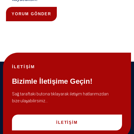
İLETİŞİM
Bizimle İletişime Geçin!
Sağ taraftaki butona tıklayarak iletişim hatlarımızdan
bize ulaşabilirsiniz…
İLETİŞİM