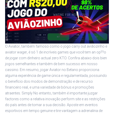
O Aviator, também famoso como o jogo carry out aviãozinho e
aviator wager, é só 1 de incríveis games que você tem an op??o
de jogar com dinheiro actual zero KTO. Confira abaixo dois bien
jogos semelhantes e também de bem sucesso em nosso
cassino. Em resumo, jogar Aviator no Betano proporciona
alguma experiência de game única e regulamentada, possuindo
o benefício dos modos de demonstração e de recurso
financeiro real, e uma variedade de bónus e promoções
atraentes. Simply No entanto, também é importante juzgar
factores como a relativa inovação perform site e as restrições
do país antes de tomar a sua decisão. Aposte em eventos
esportivos em tempo genuine e tire vantagem a adrenalina de