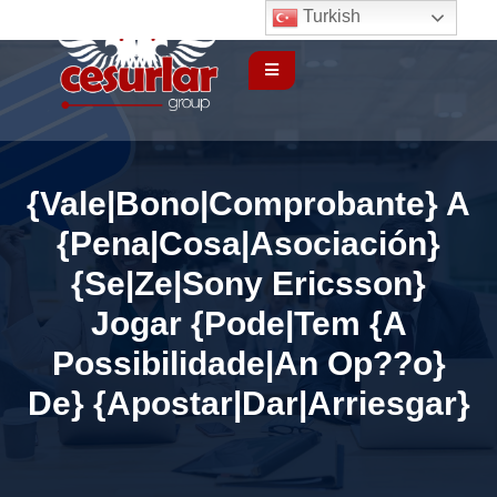
Turkish
{Vale|Bono|Comprobante} A
{Pena|Cosa|Asociación}
{Se|Ze|Sony Ericsson}
Jogar {Pode|Tem {A
Possibilidade|An Op??o}
De} {Apostar|Dar|Arriesgar}