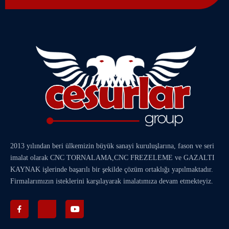
2013 yılından beri ülkemizin büyük sanayi kuruluşlarına, fason ve seri
imalat olarak
CNC TORNALAMA
,
CNC FREZELEME
ve
GAZALTI
KAYNAK
işlerinde başarılı bir şekilde çözüm ortaklığı yapılmaktadır.
Firmalarımızın isteklerini karşılayarak imalatımıza devam etmekteyiz.