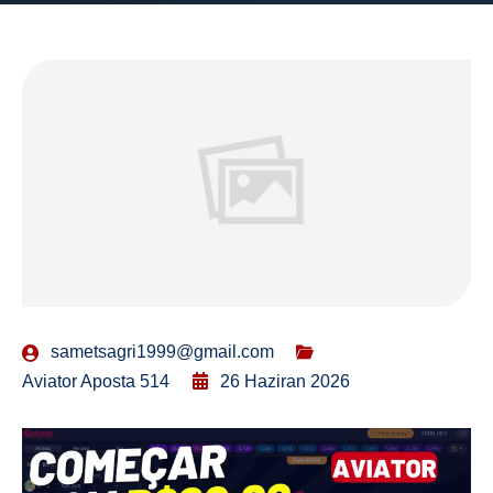
sametsagri1999@gmail.com
Aviator Aposta 514
26 Haziran 2026