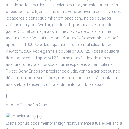
afin de sortear perdas et exceder o seu orçamento. Durante fim,
o recurso de Talk, que é nas quais você conversa com diversos
jogadores e consegue mirar em pace genuine as elevados
vitórias carry out Aviator, geralmente postadas vello bot do
game. O Qual começa assim que o avião decola e termina
assim que ele “voa afin de longe”. Através De exemplo, se você
apostar 1.1000 Kz e despojar assim que o multiplicador with
view to two.0x, você ganha a couple of.000 Kz. Nossa squadra
de suporte está disponível 24 horas através de vida afin de
asegurar que você possua alguma experiência tranquila na
Pixbet. Sony Ericsson precisar de ajuda, venha a ser possuindo
dúvidas ou inconveniencias, nossa squadra estará pronta para
assisti-lo, oferecendo um atendimento rápido e capaz.
{
Aposte On-line Na Olabet
-} {
-}
Exista bónus pode melhorar significativamente a tua experiência