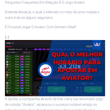
Perguntas Frequentes Em Relação À O Jogo Aviator
Entenda desde já, o qual o intervalo no meio de uma rodada e
outra é de só alguns segundos.
É Possível Jogar O Aviator Com Dinheiro Real?
{
-}
A Spribe, a companhia através de trás carry out renomado jogo
de colisão “Aviator”, alcançou o sucesso notável simply no