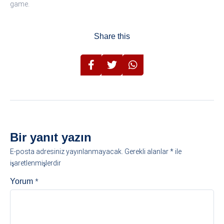
game.
Share this
Bir yanıt yazın
E-posta adresiniz yayınlanmayacak.
Gerekli alanlar
*
ile
işaretlenmişlerdir
*
Yorum