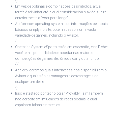
-}
Em vez de bobinas e combinações de símbolos, a tua
tarefa é adivinhar até la cual consideración o avião subirá
anteriormente a “voar para longe”.
Ao fornecer operating-system teus informações pessoais
básicos simply no site, obtém acesso a uma vasta
variedade de games, incluindo o Aviator.
{
Operating System eSports estão em ascensão, e na Pixbet
você tem a possibilidade de apostar nas maiores
competições de games eletrônicos carry out mundo.
-}{
Aca explicaremos quais internet casinos disponibilizam o
Aviator e quais são as vantagens e desvantagens de
qualquer um deles.
-}
Isso é atestado por tecnologia “Provably Fair”.Também
não acredite em influencers de redes sociais la cual
espalham falsas estratégias.