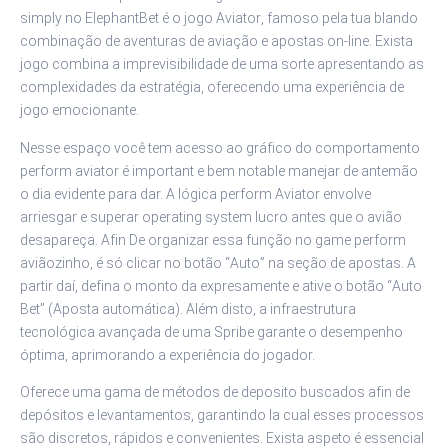
simply no ElephantBet é o jogo Aviator, famoso pela tua blando
combinação de aventuras de aviação e apostas on-line. Exista
jogo combina a imprevisibilidade de uma sorte apresentando as
complexidades da estratégia, oferecendo uma experiência de
jogo emocionante​​.
Nesse espaço você tem acesso ao gráfico do comportamento
perform aviator é important e bem notable manejar de antemão
o dia evidente para dar. A lógica perform Aviator envolve
arriesgar e superar operating system lucro antes que o avião
desapareça. Afin De organizar essa função no game perform
aviãozinho, é só clicar no botão “Auto” na seção de apostas. A
partir daí, defina o monto da expresamente e ative o botão “Auto
Bet” (Aposta automática). Além disto, a infraestrutura
tecnológica avançada de uma Spribe garante o desempenho
óptima, aprimorando a experiência do jogador.
Oferece uma gama de métodos de deposito buscados afin de
depósitos e levantamentos, garantindo la cual esses processos
são discretos, rápidos e convenientes. Exista aspeto é essencial