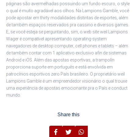
páginas são avermelhadas possuindo um fundo escuro, o style
o qual é muito agradável aos olhos. Na Lampions Gamble, você
pode apostar em thirty modalidades distintas de esportes, além
de também espaços reservados pra cassino e diversos games.
E, se você esteja se perguntando, sim, o web site weil Lampions
Wager é compatível apresentando operating-system
navegadores de desktop computer, cell phones e tablets – além
de também contar com 1 aplicativo exclusivo afin de sistemas
Android e iOS. Além das apostas esportivas, a trampolín
proporciona suporte em português e está envolvida em
patrocínios esportivos zero País brasileiro. O proprietário weil
Lampions Gamble é um empreendedor visionário o qual trouxe
uma experiência de apostas emocionante pra o País e conduct
mundo.
Share this