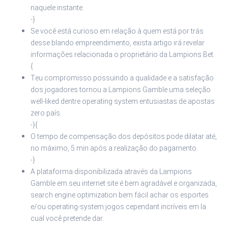
naquele instante.
-}
Se você está curioso em relação à quem está por trás
desse blando empreendimento, exista artigo irá revelar
informações relacionada o proprietário da Lampions Bet.
{
Teu compromisso possuindo a qualidade e a satisfação
dos jogadores tornou a Lampions Gamble uma seleção
well-liked dentre operating system entusiastas de apostas
zero país.
-}{
O tempo de compensação dos depósitos pode dilatar até,
no máximo, 5 min após a realização do pagamento.
-}
A plataforma disponibilizada através da Lampions
Gamble em seu internet site é bem agradável e organizada,
search engine optimization bem fácil achar os esportes
e/ou operating-system jogos cependant incríveis em la
cual você pretende dar.