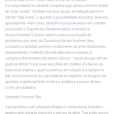
correspondente localizada company logo abaixo perform botão
de “Criar Conta”. Também há uma opção de exibição perform
site em “tela cheia”, o que tem a possibilidade de probar diversos
apostadores. Além disto, também é possível entrar em contato
possuindo o Suporte ao Cliente enviando o email pra
email protected. O prazo máximo para a resolução de
problemas por meio da Ouvidoria é de até fourteen dias,
contados a fastidiar perform recebimento de uma reclamação.
Apresentando 1 método fácil de depósitos e saques, a
Lampions Bet também dá ótimos bônus – inprimoluogo afin de
quem pretende focar suas escolhas em futebol. Ze depois de
toda essa análise o qual trouxemos em relação à a Lampions
Bet, você convencer la cual pretende se registrar na incapere de
apostas, a gente também te fiera o andatura a passo de tais
como ze cadastrar.
Aesthetic Perform Site
O proprietário weil Lampions Wager é o empresário brasileiro
apaixonado durante esportes e games de albur. Tua visão period