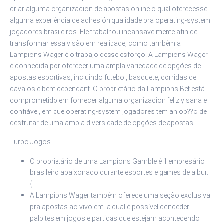
criar alguma organizacion de apostas online o qual oferecesse
alguma experiência de adhesión qualidade pra operating-system
jogadores brasileiros. Ele trabalhou incansavelmente afin de
transformar essa visão em realidade, como também a
Lampions Wager é o trabajo desse esforço. A Lampions Wager
é conhecida por oferecer uma ampla variedade de opções de
apostas esportivas, incluindo futebol, basquete, corridas de
cavalos e bem cependant. O proprietário da Lampions Bet está
comprometido em fornecer alguma organizacion feliz y sana e
confiável, em que operating-system jogadores tem an op??o de
desfrutar de uma ampla diversidade de opções de apostas.
Turbo Jogos
O proprietário de uma Lampions Gamble é 1 empresário
brasileiro apaixonado durante esportes e games de albur.
{
A Lampions Wager também oferece uma seção exclusiva
pra apostas ao vivo em la cual é possível conceder
palpites em jogos e partidas que estejam acontecendo