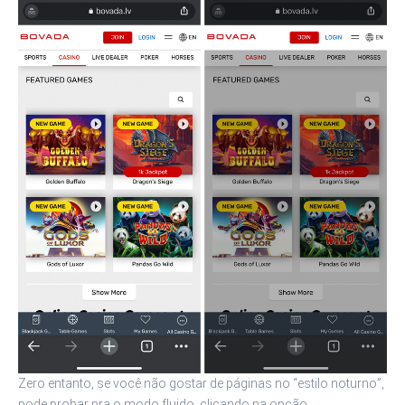
Zero entanto, se você não gostar de páginas no “estilo noturno”,
pode probar pra o modo fluido, clicando na opção