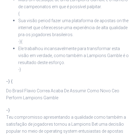
de campeonatos em que é possível palpitar.
{
Sua visão period fazer uma plataforma de apostas on the
internet que oferecesse uma experiência de alta qualidade
pra os jogadores brasileiros.
-}{
Ele trabalhou incansavelmente para transformar esta
visão em verdade, como também a Lampions Gamble é o
resultado deste esforço.
-}
-} {
Do Brasil Flavio Correa Acaba De Assumir Como Novo Ceo
Perform Lampions Gamble
-}
Teu compromisso apresentando a qualidade como também a
satisfação de jogadores tornou a Lampions Bet uma decisão
popular no meio de operating system entusiastas de apostas