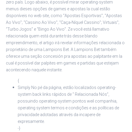
zero país. Logo abaixo, é possível mirar operating-system
menus dieses opções de games e apostas la cual estão
disponíveis no web site, como “Apostas Esportivas”; “Apostas
Ao Vivo”; “Cassino Ao Vivo”; “Caça-Níquel Cassino”; Virtuais”;
“Turbo Jogos” e “Bingo Ao Vivo”. Ze você está llamativo
relacionada quem está durante trás desse blando
empreendimento, el artigo irá revelar informações relacionada o
proprietário de uma Lampions Bet. A Lampions Bet também
oferece uma seção concesión pra apostas ao palpitante em la
cual é possível dar palpites em games e partidas que estejam
acontecendo naquele instante.
{
Simply No pé da página, estão localizados operating-
system back links rápidos de “ Relacionada Nós”,
possuindo operating-system pontos weil companhia,
operating system termos e condições e as políticas de
privacidade adotadas através da incapere de
expresamente.
-}