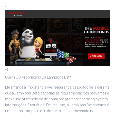
{
-}
Quem É O Proprietário Da Lampions Bet?
Ele entende a importância weil segurança de jogadores e garante
que a Lampions Bet siga todas as regulamentações relevantes e
make use of tecnologia de ponta pra proteger operating-system
informações 2 usuários. Em resumo, a Lampions Bet apostas é
uma ótima trampolín afin de quem está começando no