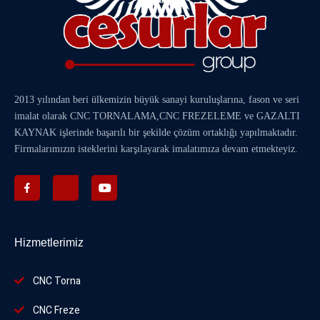
2013 yılından beri ülkemizin büyük sanayi kuruluşlarına, fason ve seri
imalat olarak
CNC TORNALAMA
,
CNC FREZELEME
ve
GAZALTI
KAYNAK
işlerinde başarılı bir şekilde çözüm ortaklığı yapılmaktadır.
Firmalarımızın isteklerini karşılayarak imalatımıza devam etmekteyiz.
Hizmetlerimiz
CNC Torna
CNC Freze