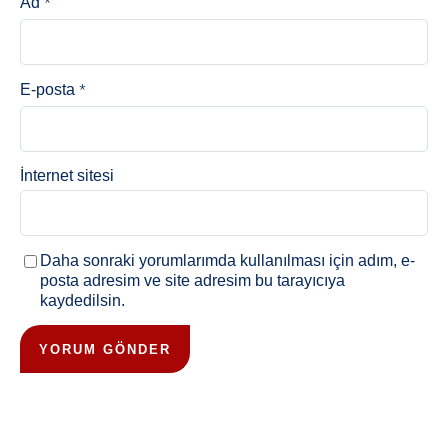
*
Ad
*
E-posta
İnternet sitesi
Daha sonraki yorumlarımda kullanılması için adım, e-
posta adresim ve site adresim bu tarayıcıya
kaydedilsin.