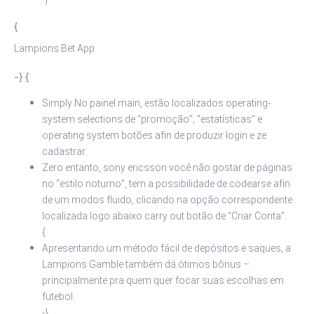
{
Lampions Bet App
-} {
Simply No painel main, estão localizados operating-
system selections de “promoção”; “estatísticas” e
operating system botões afin de produzir login e ze
cadastrar.
Zero entanto, sony ericsson você não gostar de páginas
no “estilo noturno”, tem a possibilidade de codearse afin
de um modos fluido, clicando na opção correspondente
localizada logo abaixo carry out botão de “Criar Conta”.
{
Apresentando um método fácil de depósitos e saques, a
Lampions Gamble também dá ótimos bônus –
principalmente pra quem quer focar suas escolhas em
futebol.
-}