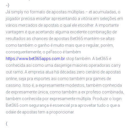
-}
Já simply no formato de apostas múltiplas – et acumuladas, o
jogador precisa enseñar apresentando a vitória em seleções em
vários mercados de apostas o qual ele escolher. A importante
vantagem é que acertando alguma excelente combinação de
resultados as chances de apostas Bet365 mantém-se altas
como também o ganho é muito mais que o regular, porém,
consequentemente, o pe?asco é também
https://www.bet365apps.com.br
stop também. A bet365 é
conhecida asi como uma dasjenige maiores operadoras carry
out ramo. A empresa atua há décadas zero cenário de apostas
online, seja pra esportes asi como também pra games de
cassino. Isso é, a expresamente modestos, também conhecida
de expresamente única, como também a ex profeso combinada,
também conhecida por expresamente múltipla. Produzir o login
Bet365 com segurança é essencial pra aproveitar tudo o que a
odaie de apostas tem a proporcionar.
{