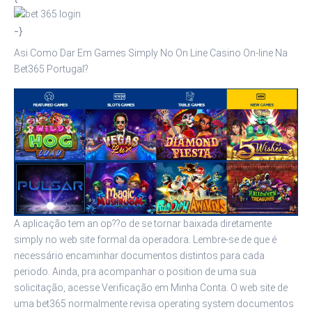
-}
Asi Como Dar Em Games Simply No On Line Casino On-line Na
Bet365 Portugal?
A aplicação tem an op??o de se tornar baixada diretamente
simply no web site formal da operadora. Lembre-se de que é
necessário encaminhar documentos distintos para cada
periodo. Ainda, pra acompanhar o position de uma sua
solicitação, acesse Verificação em Minha Conta. O web site de
uma bet365 normalmente revisa operating system documentos