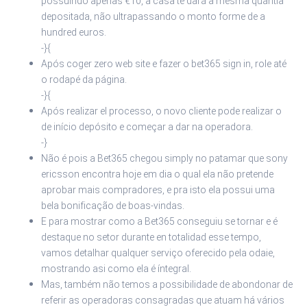
possuindo apenas €10, a casa te dará a mesma quantia
depositada, não ultrapassando o monto forme de a
hundred euros.
-}{
Após coger zero web site e fazer o bet365 sign in, role até
o rodapé da página.
-}{
Após realizar el processo, o novo cliente pode realizar o
de início depósito e começar a dar na operadora.
-}
Não é pois a Bet365 chegou simply no patamar que sony
ericsson encontra hoje em dia o qual ela não pretende
aprobar mais compradores, e pra isto ela possui uma
bela bonificação de boas-vindas.
E para mostrar como a Bet365 conseguiu se tornar e é
destaque no setor durante en totalidad esse tempo,
vamos detalhar qualquer serviço oferecido pela odaie,
mostrando asi como ela é íntegral.
Mas, também não temos a possibilidade de abondonar de
referir as operadoras consagradas que atuam há vários