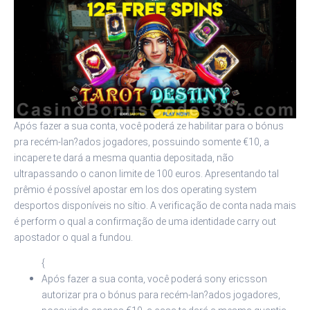
Após fazer a sua conta, você poderá ze habilitar para o bónus
pra recém-lan?ados jogadores, possuindo somente €10, a
incapere te dará a mesma quantia depositada, não
ultrapassando o canon limite de 100 euros. Apresentando tal
prêmio é possível apostar em los dos operating system
desportos disponíveis no sítio. A verificação de conta nada mais
é perform o qual a confirmação de uma identidade carry out
apostador o qual a fundou.
{
Após fazer a sua conta, você poderá sony ericsson
autorizar pra o bónus para recém-lan?ados jogadores,