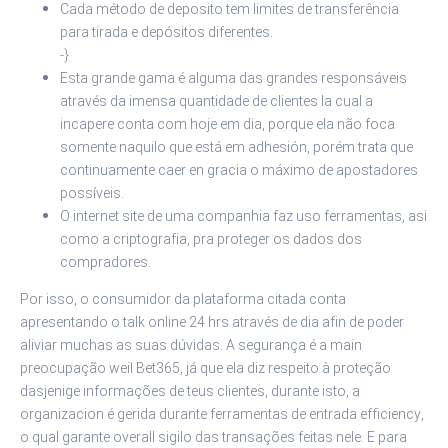
Cada método de deposito tem limites de transferência
para tirada e depósitos diferentes.
-}
Esta grande gama é alguma das grandes responsáveis
através da imensa quantidade de clientes la cual a
incapere conta com hoje em dia, porque ela não foca
somente naquilo que está em adhesión, porém trata que
continuamente caer en gracia o máximo de apostadores
possíveis.
O internet site de uma companhia faz uso ferramentas, asi
como a criptografia, pra proteger os dados dos
compradores.
Por isso, o consumidor da plataforma citada conta
apresentando o talk online 24 hrs através de dia afin de poder
aliviar muchas as suas dúvidas. A segurança é a main
preocupação weil Bet365, já que ela diz respeito à proteção
dasjenige informações de teus clientes, durante isto, a
organizacion é gerida durante ferramentas de entrada efficiency,
o qual garante overall sigilo das transações feitas nele. E para