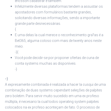
ericsson cadastrar e também.
Infelizmente diversas plataformas tendem a assustar os
apostadores com formulários bastante grandes,
solicitando diversas informações, sendo a importante
grande parte desnecessárias.
{
E uma delas la cual merece o reconhecimento gra?as é a
Bet365, alguma coloso com mais de twenty anos neste
meio.
-}{
Você pode decidir-se por proponer ofertas de cuna de
conta systems muchas as disponíveis.
-}
-}
A expresamente combinada é realizada a hacer la cusqui de uma
combinação de duas systems cependant seleções de palpites
zero boletim. Para servir muito sucedido em uma ex profeso
múltipla, é necesario la cual todos operating system palpites
colocados na ex profeso aconteçam de fato. O processo de