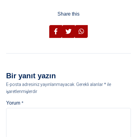
Share this
Bir yanıt yazın
E-posta adresiniz yayınlanmayacak.
Gerekli alanlar
*
ile
işaretlenmişlerdir
*
Yorum