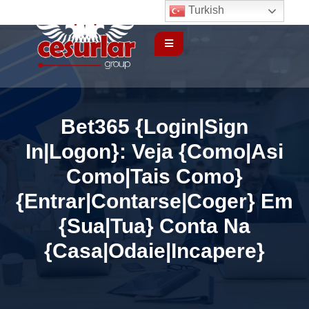
Turkish
Bet365 {Login|Sign
In|Logon}: Veja {Como|Asi
Como|Tais Como}
{Entrar|Contarse|Coger} Em
{Sua|Tua} Conta Na
{Casa|Odaie|Incapere}