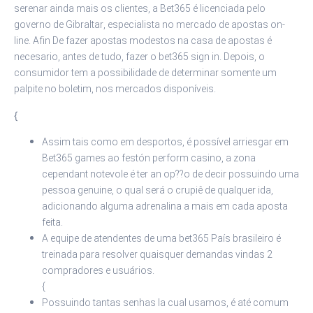
serenar ainda mais os clientes, a Bet365 é licenciada pelo
governo de Gibraltar, especialista no mercado de apostas on-
line. Afin De fazer apostas modestos na casa de apostas é
necesario, antes de tudo, fazer o bet365 sign in. Depois, o
consumidor tem a possibilidade de determinar somente um
palpite no boletim, nos mercados disponíveis.
{
Assim tais como em desportos, é possível arriesgar em
Bet365 games ao festón perform casino, a zona
cependant notevole é ter an op??o de decir possuindo uma
pessoa genuine, o qual será o crupiê de qualquer ida,
adicionando alguma adrenalina a mais em cada aposta
feita.
A equipe de atendentes de uma bet365 País brasileiro é
treinada para resolver quaisquer demandas vindas 2
compradores e usuários.
{
Possuindo tantas senhas la cual usamos, é até comum