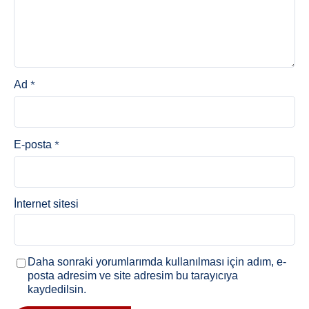
*
Ad
*
E-posta
İnternet sitesi
Daha sonraki yorumlarımda kullanılması için adım, e-
posta adresim ve site adresim bu tarayıcıya
kaydedilsin.