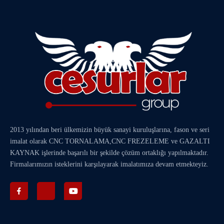
2013 yılından beri ülkemizin büyük sanayi kuruluşlarına, fason ve seri
imalat olarak
CNC TORNALAMA
,
CNC FREZELEME
ve
GAZALTI
KAYNAK
işlerinde başarılı bir şekilde çözüm ortaklığı yapılmaktadır.
Firmalarımızın isteklerini karşılayarak imalatımıza devam etmekteyiz.