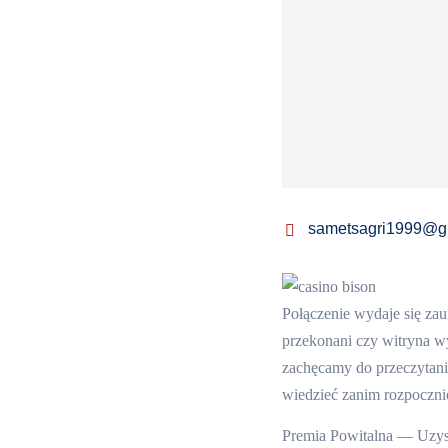
sametsagri1999@g
Połączenie wydaje się zau
przekonani czy witryna w
zachęcamy do przeczytania
wiedzieć zanim rozpoczni
Premia Powitalna — Uzy