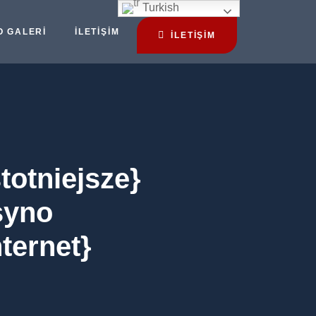
Turkish
O GALERI
İLETIŞIM
İLETİŞİM
totniejsze}
syno
ternet}