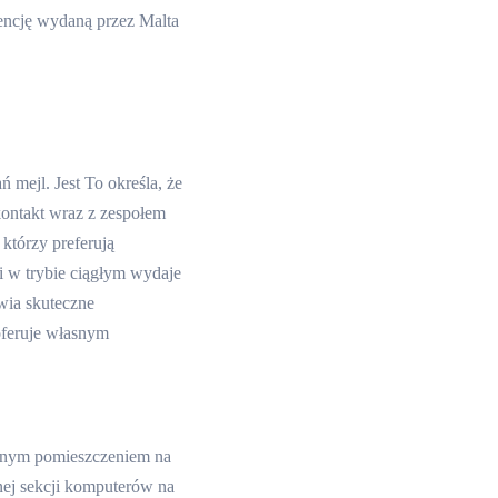
cencję wydaną przez Malta
 mejl. Jest To określa, że
kontakt wraz z zespołem
którzy preferują
i w trybie ciągłym wydaje
wia skuteczne
feruje własnym
ietnym pomieszczeniem na
ej sekcji komputerów na