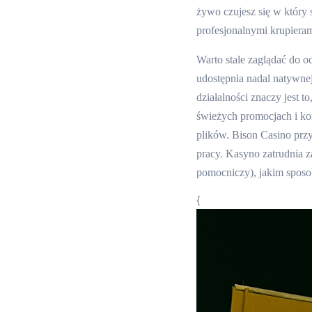
żywo czujesz się w któr
profesjonalnymi krupieram
Warto stale zaglądać do o
udostępnia nadal natywne
działalności znaczy jest 
świeżych promocjach i ko
plików. Bison Casino prz
pracy. Kasyno zatrudnia 
pomocniczy), jakim sposob
{