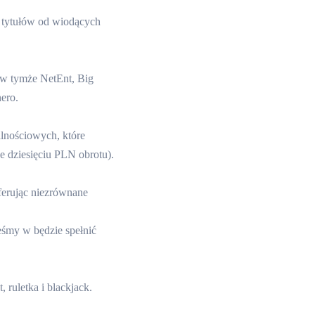
 tytułów od wiodących
 w tymże NetEnt, Big
ero.
lnościowych, które
 dziesięciu PLN obrotu).
erując niezrównane
śmy w będzie spełnić
ruletka i blackjack.