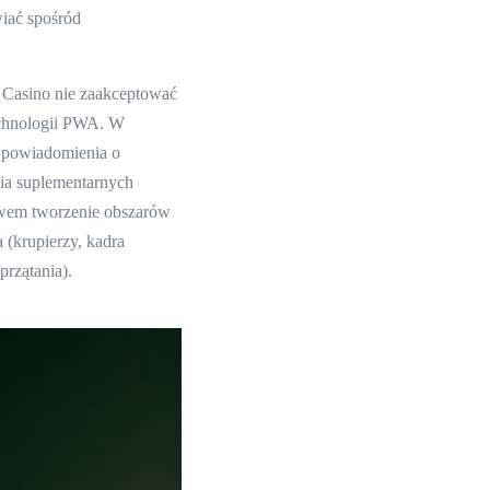
iać spośród
n Casino nie zaakceptować
echnologii PWA. W
ć powiadomienia o
nia suplementarnych
ctwem tworzenie obszarów
(krupierzy, kadra
przątania).