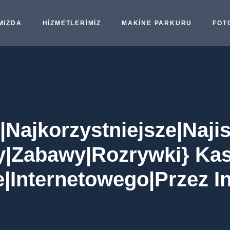
MIZDA
HIZMETLERIMIZ
MAKINE PARKURU
FOT
|Najkorzystniejsze|Najis
y|Zabawy|Rozrywki} Ka
e|Internetowego|Przez In