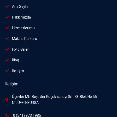
Ana Sayfa
Hakkımızda
Hizmetlerimiz
Makina Parkuru
Foto
Galeri
Blog
İletişim
İletişim
Üçevler Mh. Beşevler Küçük sanayi Sit. 78. Blok.No:55
NİLÜFER/BURSA
0 (541) 973 1985