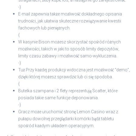
straganach, żeby kupić los, a następnie go zarejestrować.
-}
E-mail zapewnia także możliwość dokładnego opisania
trudności, jak ułatwia skuteczne rozwiązywanie kwestii
fachowych lub pieniężnych.
{
W kasynie Bison możesz skorzystać spośród różnych
możliwości, takich w jaki to sposób limity depozytów,
limity czasu zabawy i możliwość samo-wykluczenia.
-}
Tuż Przy każdej produkcji widoczna jest możliwość “demo”,
dzięki której możesz sprawdzić lub ci się spodoba.
{
Butelka szampana i 2 flety reprezentują Scatter, które
posiada takie same funkcje deponowania.
-}
Gracz może uruchomić stronę Lemon Casino wraz z
pułapu dowolnej przeglądarki komórki bądź tabletu
spośród każdym układem operacyjnym.