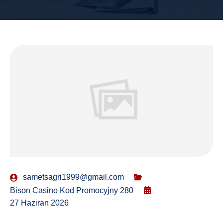
sametsagri1999@gmail.com
Bison Casino Kod Promocyjny 280
27 Haziran 2026