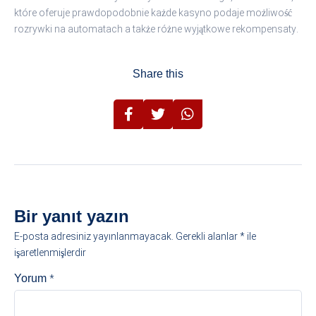
które oferuje prawdopodobnie każde kasyno podaje możliwość
rozrywki na automatach a także różne wyjątkowe rekompensaty.
Share this
Bir yanıt yazın
E-posta adresiniz yayınlanmayacak.
Gerekli alanlar
*
ile
işaretlenmişlerdir
*
Yorum