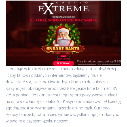
I poniekąd w tak krótkim czasie marka zdążyła już zdobyć dużej
liczby fanów i oddanych internautów, będziemy musieli
dowiedzieć się, jakie możliwości było kluczem do sukcesu.
Kasyno jest obsługiwane poprzez Betelgeuse Entertainment BV,
która posiada doskonałą reputację i sporo pozytywnych relacji
na sprawa własnej działalności. Kasyno posiada również licencję
zgodną spośród wymogami hazardu online rządu Curacao.
Polscy fani będą potrafili cieszyć się wszystkimi opcjami kasyno
w swoim ojczystym języku naszym.