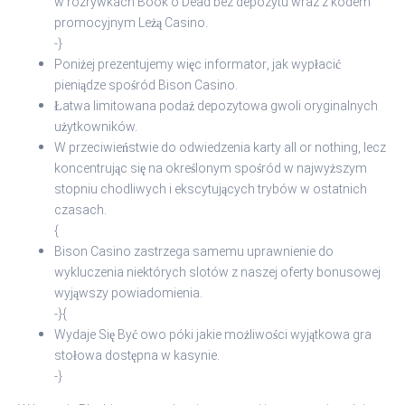
w rozrywkach Book o Dead bez depozytu wraz z kodem
promocyjnym Leżą Casino.
-}
Poniżej prezentujemy więc informator, jak wypłacić
pieniądze spośród Bison Casino.
Łatwa limitowana podaż depozytowa gwoli oryginalnych
użytkowników.
W przeciwieństwie do odwiedzenia karty all or nothing, lecz
koncentrując się na określonym spośród w najwyższym
stopniu chodliwych i ekscytujących trybów w ostatnich
czasach.
{
Bison Casino zastrzega samemu uprawnienie do
wykluczenia niektórych slotów z naszej oferty bonusowej
wyjąwszy powiadomienia.
-}{
Wydaje Się Być owo póki jakie możliwości wyjątkowa gra
stołowa dostępna w kasynie.
-}