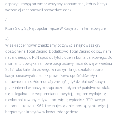
depozytu mogą otrzymać wszyscy konsumenci, którzy kiedyś
wcześniej zdeponowali prawdziwe środki.
{
Które Sloty Są Najpopularniejsze W Kasynach Internetowych?
-}
W zakładce “nowe” znajdziemy oczywiście najnowsze gry
dostępne na Total Casino. Dodatkowo Total Casino dołoży nam
nadal dziesięciu PLN spośród tytułu ocenie konta bankowego. Do
momentu powtykania nowelizacji ustawy hazardowej w kwietniu
2017 roku kalendarzowego w naszym kraju działało sporo
kasyn sieciowych. Jednak prawidłowo spośród świeżym
uprawnieniem każde musiały zniknąć, gdyż działalność kasyn
przez internet w naszym kraju pozostałych niż państwowe stała
się nielegalna. Jak wspomniano powyżej, program wydaje się
nieskomplikowany – dywanom więcej wpłacisz. RTP owego
automatu kosztuje 96% i cechuje się zmiennością, tymże więcej
bezpłatnych kredytów w końcu zdobędziesz.