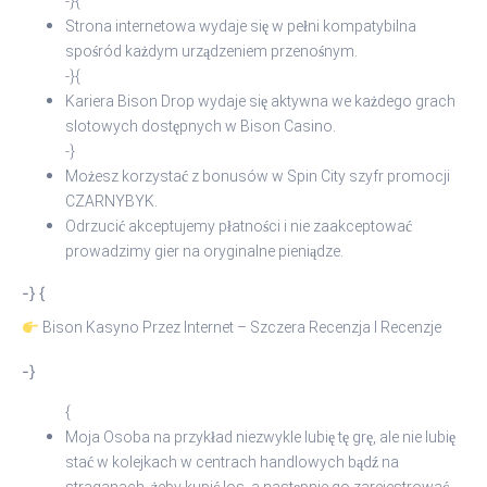
-}{
Strona internetowa wydaje się w pełni kompatybilna
spośród każdym urządzeniem przenośnym.
-}{
Kariera Bison Drop wydaje się aktywna we każdego grach
slotowych dostępnych w Bison Casino.
-}
Możesz korzystać z bonusów w Spin City szyfr promocji
CZARNYBYK.
Odrzucić akceptujemy płatności i nie zaakceptować
prowadzimy gier na oryginalne pieniądze.
-} {
Bison Kasyno Przez Internet – Szczera Recenzja I Recenzje
-}
{
Moja Osoba na przykład niezwykle lubię tę grę, ale nie lubię
stać w kolejkach w centrach handlowych bądź na