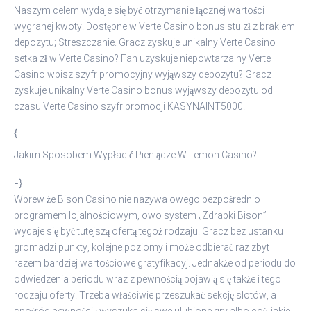
Naszym celem wydaje się być otrzymanie łącznej wartości
wygranej kwoty. Dostępne w Verte Casino bonus stu zł z brakiem
depozytu; Streszczanie. Gracz zyskuje unikalny Verte Casino
setka zł w Verte Casino? Fan uzyskuje niepowtarzalny Verte
Casino wpisz szyfr promocyjny wyjąwszy depozytu? Gracz
zyskuje unikalny Verte Casino bonus wyjąwszy depozytu od
czasu Verte Casino szyfr promocji KASYNAINT5000.
{
Jakim Sposobem Wypłacić Pieniądze W Lemon Casino?
-}
Wbrew że Bison Casino nie nazywa owego bezpośrednio
programem lojalnościowym, owo system „Zdrapki Bison”
wydaje się być tutejszą ofertą tegoż rodzaju. Gracz bez ustanku
gromadzi punkty, kolejne poziomy i może odbierać raz zbyt
razem bardziej wartościowe gratyfikacyj. Jednakże od periodu do
odwiedzenia periodu wraz z pewnością pojawią się także i tego
rodzaju oferty. Trzeba właściwie przeszukać sekcję slotów, a