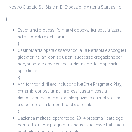
Il Nostro Giudizio Sui Sistemi Di Erogazione Vittoria Starcasino
{
Esperta nei processi formativi e copywriter specializzata
nel settore dei giochi online.
{
CasinoMania opera osservando la La Penisola e accoglie i
giocatori italiani con soluzioni successo erogazione per
hoc, supporto osservando la idioma e offerte speciali
specifiche.
-}
Altri fornitori di rilievo includono NetEnt e Pragmatic Play,
entrambi conosciuti per la di essi vasta messa a
disposizione vittoria slot quale spaziano da motivi classici
a quelli ispirati a famosi brand e celebrità.
{
L’azienda maltese, operante dal 2014 presenta il catalogo
compiuto tuttora programma house successo Battipaglia
costruiti in sostanza vittoria slots.