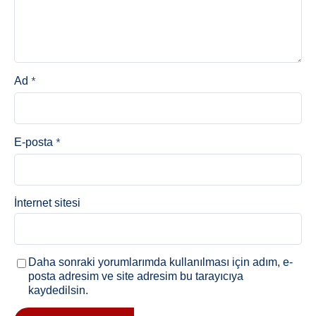
*
Ad
*
E-posta
İnternet sitesi
Daha sonraki yorumlarımda kullanılması için adım, e-
posta adresim ve site adresim bu tarayıcıya
kaydedilsin.