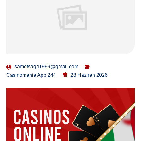
sametsagri1999@gmail.com
Casinomania App 244
28 Haziran 2026