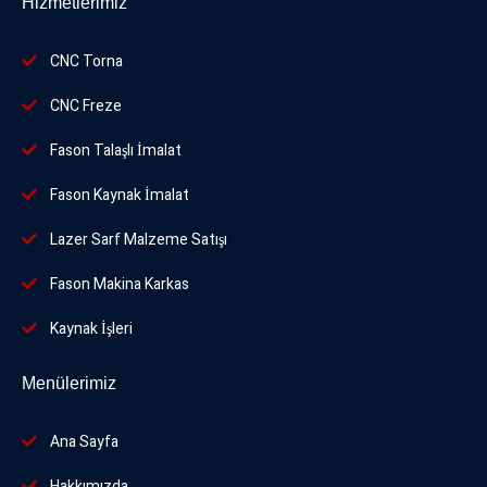
Hizmetlerimiz
CNC Torna
CNC Freze
Fason Talaşlı İmalat
Fason Kaynak İmalat
Lazer Sarf Malzeme Satışı
Fason Makina Karkas
Kaynak İşleri
Menülerimiz
Ana Sayfa
Hakkımızda