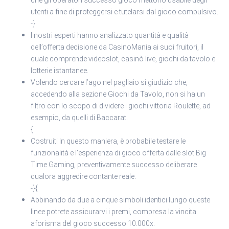
che gli operatori successo gioco mettono usabile degli
utenti a fine di proteggersi e tutelarsi dal gioco compulsivo.
-}
I nostri esperti hanno analizzato quantità e qualità
dell’offerta decisione da CasinoMania ai suoi fruitori, il
quale comprende videoslot, casinò live, giochi da tavolo e
lotterie istantanee.
Volendo cercare l’ago nel pagliaio si giudizio che,
accedendo alla sezione Giochi da Tavolo, non si ha un
filtro con lo scopo di dividere i giochi vittoria Roulette, ad
esempio, da quelli di Baccarat.
{
Costruiti In questo maniera, è probabile testare le
funzionalità e l’esperienza di gioco offerta dalle slot Big
Time Gaming, preventivamente successo deliberare
qualora aggredire contante reale.
-}{
Abbinando da due a cinque simboli identici lungo queste
linee potrete assicurarvi i premi, compresa la vincita
aforisma del gioco successo 10.000x.