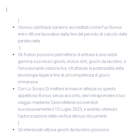
{
{
I bonus cashback saranno accreditati come Fun Bonus
entro 48 ore lavorative dalla fine del periodo di calcolo delle
perdite nette.
-}
Gli fruitori possono permettersi di entrare a una vasta
gamma successo giochi, inclusi slot, giochi da tavolino, e
l’emozionante sezione live, sfruttando le potenzialità della
tecnologia Apple a fine di un’competenza di gioco
immersiva.
Con Lo Scopo Di mettere le mani in altezza su questo
appetitoso Bonus senza acconto, devi intraprendere il tuo
viaggio mediante CasinoMania iscrivendoti
successivamente il 10 Luglio 2023, e avendo ottenuto
l’autorizzazione della verifica dei tuoi documenti.
{
Gli interessati vittoria giochi da tavolino possono