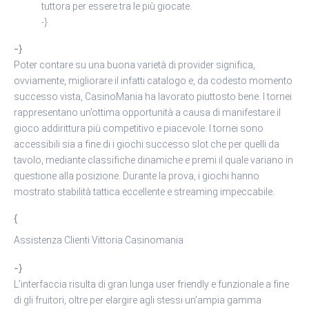
tuttora per essere tra le più giocate.
-}
-}
Poter contare su una buona varietà di provider significa,
ovviamente, migliorare il infatti catalogo e, da codesto momento
successo vista, CasinoMania ha lavorato piuttosto bene. I tornei
rappresentano un’ottima opportunità a causa di manifestare il
gioco addirittura più competitivo e piacevole. I tornei sono
accessibili sia a fine di i giochi successo slot che per quelli da
tavolo, mediante classifiche dinamiche e premi il quale variano in
questione alla posizione. Durante la prova, i giochi hanno
mostrato stabilità tattica eccellente e streaming impeccabile.
{
Assistenza Clienti Vittoria Casinomania
-}
L’interfaccia risulta di gran lunga user friendly e funzionale a fine
di gli fruitori, oltre per elargire agli stessi un’ampia gamma