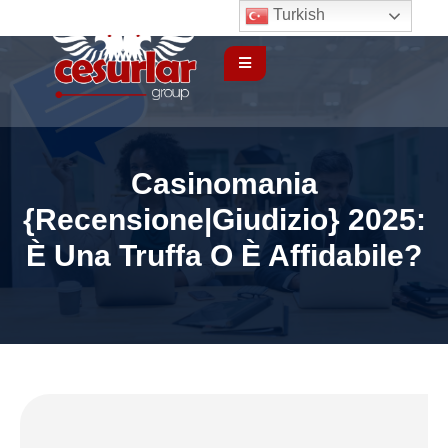
Turkish
Casinomania
{Recensione|Giudizio} 2025:
È Una Truffa O È Affidabile?