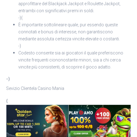
approfittare del Blackjack Jackpot e Roulette Jackpot,
entrambi con significativi premi in soldi.
-}{
È importante sottolineare quale, pur essendo queste
connotati e bonus di interesse, non garantiscono
mediante assoluta certezza vincite elevate o costanti.
-}
Codesto consente sia ai giocatori il quale preferiscono
vincite frequenti ciononostante minori, sia a chi cerca
vincite più consistenti, di scoprire il gioco adatto.
-}
Sevizio Clientela Casino Mania
{