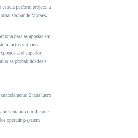
 estreia perform projeto, a
ornalista Sande Moraes,
orciona para as apostas em
em factos virtuais e
expostos será superior
liar as probabilidades e
o cancelamento 2 teus lucro
apresentando o traficante
dos operating-system