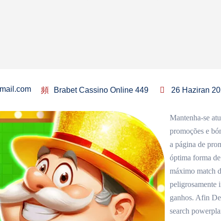
mail.com
Brabet Cassino Online 449
26 Haziran 2
Mantenha-se atu
promoções e bón
a página de pro
óptima forma de 
máximo match da
peligrosamente 
ganhos. Afin De
search powerpla