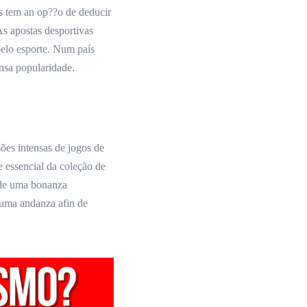
s tem an op??o de deducir
As apostas desportivas
pelo esporte. Num país
nsa popularidade.
ões intensas de jogos de
e essencial da coleção de
 de uma bonanza
numa andanza afin de