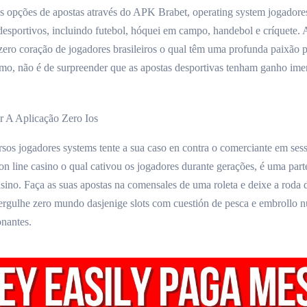
s opções de apostas através do APK Brabet, operating system jogadore
desportivos, incluindo futebol, hóquei em campo, handebol e críquete. 
zero coração de jogadores brasileiros o qual têm uma profunda paixão 
emo, não é de surpreender que as apostas desportivas tenham ganho ime
ar A Aplicação Zero Ios
sos jogadores systems tente a sua caso en contra o comerciante em sess
e on line casino o qual cativou os jogadores durante gerações, é uma part
ino. Faça as suas apostas na comensales de uma roleta e deixe a roda
rgulhe zero mundo dasjenige slots com cuestión de pesca e embrollo 
nantes.