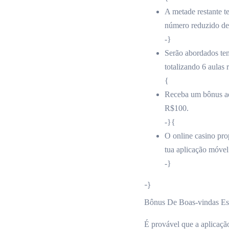
A metade restante t
número reduzido de
-}
Serão abordados tem
totalizando 6 aulas
{
Receba um bônus adi
R$100.
-}{
O online casino pro
tua aplicação móvel
-}
-}
Bônus De Boas-vindas Es
É provável que a aplicaçã