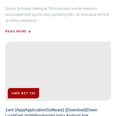
Sports Activities betting at 1Win includes a wide selection
associated with sports plus gambling bets. An Individual will end
up being capable to…
READ MORE
1WIN BET 782
1win {App|Application|Software} {Download|Down
Load|Get} {In|Within|Inside} India Android Apk