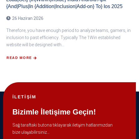
{And|Plus|In {Addition|Inclusion|Add-on} To} Ios 2025
26 Haziran 2026
Therefore, you have enough period to analyze teams, gamers, in
inclusion to past efficiency. Typically The 1Win established
website will be designed with…
READ MORE
İLETİŞİM
Bizimle İletişime Geçin!
Sağ taraftaki butona tıklayarak iletişim hatlarımızdan
bize ulaşabilirsiniz…