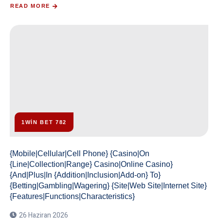
READ MORE
1WIN BET 782
{Mobile|Cellular|Cell Phone} {Casino|On
{Line|Collection|Range} Casino|Online Casino}
{And|Plus|In {Addition|Inclusion|Add-on} To}
{Betting|Gambling|Wagering} {Site|Web Site|Internet Site}
{Features|Functions|Characteristics}
26 Haziran 2026