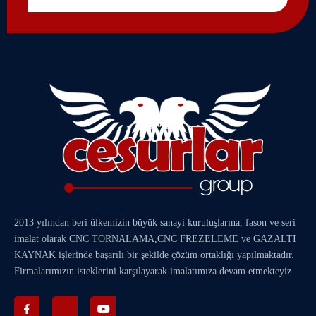
2013 yılından beri ülkemizin büyük sanayi kuruluşlarına, fason ve seri
imalat olarak
CNC TORNALAMA
,
CNC FREZELEME
ve
GAZALTI
KAYNAK
işlerinde başarılı bir şekilde çözüm ortaklığı yapılmaktadır.
Firmalarımızın isteklerini karşılayarak imalatımıza devam etmekteyiz.