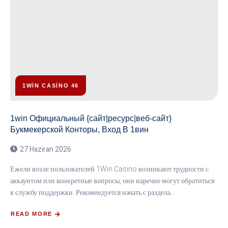
1WIN CASINO 46
1win Официальный {сайт|ресурс|веб-сайт}
Букмекерской Конторы, Вход В 1вин
27 Haziran 2026
Ежели возле пользователей 1Win Casino возникают трудности с
аккаунтом или конкретные вопросы, они наречие могут обратиться
в службу поддержки. Рекомендуется начать с раздела…
READ MORE