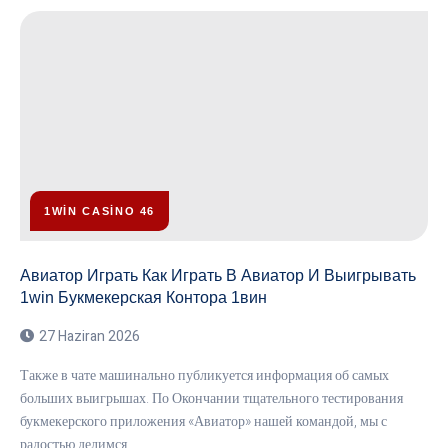
1WIN CASINO 46
Авиатор Играть Как Играть В Авиатор И Выигрывать
1win Букмекерская Контора 1вин
27 Haziran 2026
Также в чате машинально публикуется информация об самых
больших выигрышах. По Окончании тщательного тестирования
букмекерского приложения «Авиатор» нашей командой, мы с
радостью делимся…