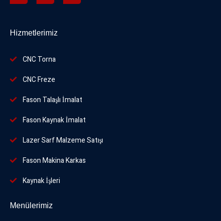
Hizmetlerimiz
CNC Torna
CNC Freze
Fason Talaşlı İmalat
Fason Kaynak İmalat
Lazer Sarf Malzeme Satışı
Fason Makina Karkas
Kaynak İşleri
Menülerimiz