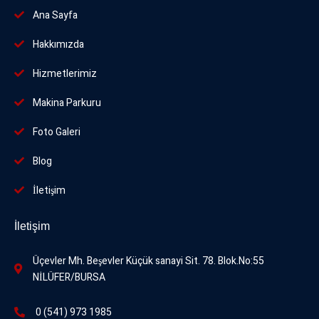
Ana Sayfa
Hakkımızda
Hizmetlerimiz
Makina Parkuru
Foto
Galeri
Blog
İletişim
İletişim
Üçevler Mh. Beşevler Küçük sanayi Sit. 78. Blok.No:55
NİLÜFER/BURSA
0 (541) 973 1985