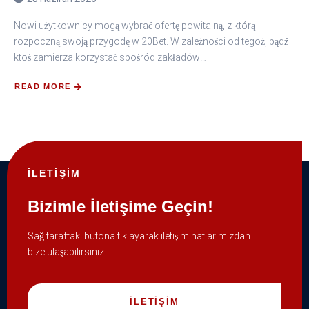
Nowi użytkownicy mogą wybrać ofertę powitalną, z którą
rozpoczną swoją przygodę w 20Bet. W zależności od tegoż, bądź
ktoś zamierza korzystać spośród zakładów…
READ MORE
İLETİŞİM
Bizimle İletişime Geçin!
Sağ taraftaki butona tıklayarak iletişim hatlarımızdan
bize ulaşabilirsiniz…
İLETİŞİM