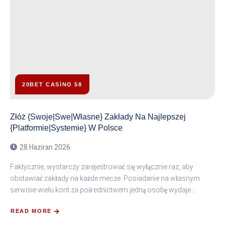
20BET CASINO 58
Złóż {Swoje|Swe|Własne} Zakłady Na Najlepszej
{Platformie|Systemie} W Polsce
28 Haziran 2026
Faktycznie, wystarczy zarejestrować się wyłącznie raz, aby
obstawiać zakłady na każde mecze. Posiadanie na własnym
serwisie wielu kont za pośrednictwem jedną osobę wydaje…
READ MORE