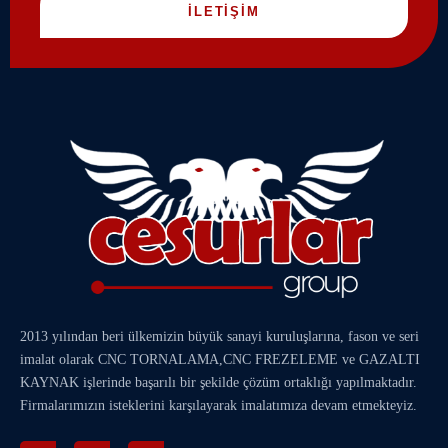
İLETİŞİM
2013 yılından beri ülkemizin büyük sanayi kuruluşlarına, fason ve seri
imalat olarak
CNC TORNALAMA
,
CNC FREZELEME
ve
GAZALTI
KAYNAK
işlerinde başarılı bir şekilde çözüm ortaklığı yapılmaktadır.
Firmalarımızın isteklerini karşılayarak imalatımıza devam etmekteyiz.