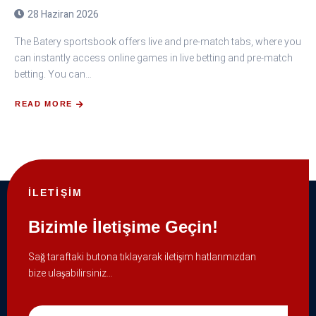
28 Haziran 2026
The Batery sportsbook offers live and pre-match tabs, where you
can instantly access online games in live betting and pre-match
betting. You can…
READ MORE
İLETİŞİM
Bizimle İletişime Geçin!
Sağ taraftaki butona tıklayarak iletişim hatlarımızdan
bize ulaşabilirsiniz…