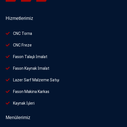
Hizmetlerimiz
CNC Torna
CNC Freze
Fason Talaşlı İmalat
Fason Kaynak İmalat
Lazer Sarf Malzeme Satışı
Fason Makina Karkas
Kaynak İşleri
Menülerimiz