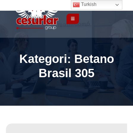
Turkish
Kategori:
Betano
Brasil 305