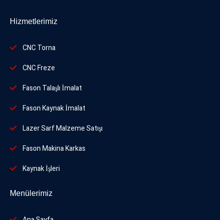
Hizmetlerimiz
CNC Torna
CNC Freze
Fason Talaşlı İmalat
Fason Kaynak İmalat
Lazer Sarf Malzeme Satışı
Fason Makina Karkas
Kaynak İşleri
Menülerimiz
Ana Sayfa