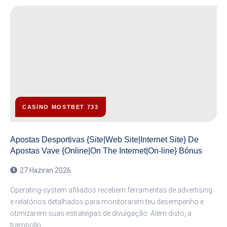
CASINO MOSTBET 733
Apostas Desportivas {Site|Web Site|Internet Site} De
Apostas Vave {Online|On The Internet|On-line} Bónus
27 Haziran 2026
Operating-system afiliados recebem ferramentas de advertising
e relatórios detalhados para monitorarem teu desempenho e
otimizarem suas estratégias de divulgação. Além disto, a
trampolín…