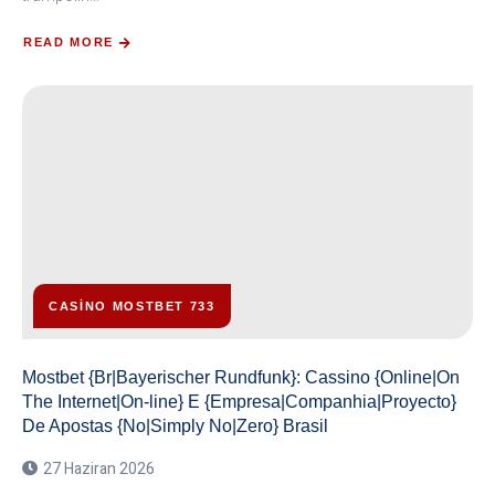
READ MORE
CASINO MOSTBET 733
Mostbet {Br|Bayerischer Rundfunk}: Cassino {Online|On
The Internet|On-line} E {Empresa|Companhia|Proyecto}
De Apostas {No|Simply No|Zero} Brasil
27 Haziran 2026