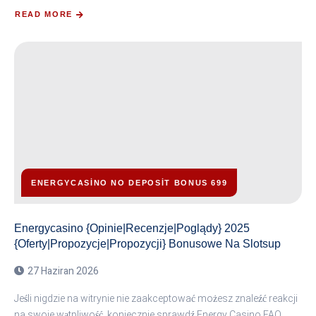
READ MORE
ENERGYCASINO NO DEPOSIT BONUS 699
Energycasino {Opinie|Recenzje|Poglądy} 2025
{Oferty|Propozycje|Propozycji} Bonusowe Na Slotsup
27 Haziran 2026
Jeśli nigdzie na witrynie nie zaakceptować możesz znaleźć reakcji
na swoje wątpliwość, koniecznie sprawdź Energy Casino FAQ.