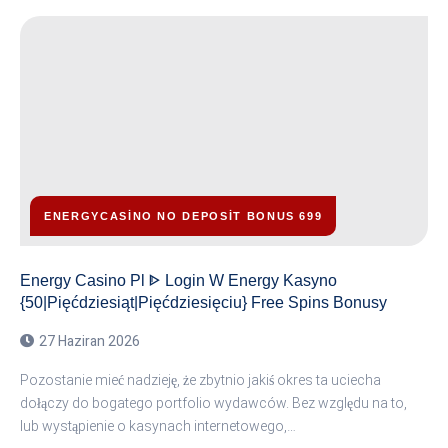
ENERGYCASINO NO DEPOSIT BONUS 699
Energy Casino Pl ᐈ Login W Energy Kasyno
{50|Pięćdziesiąt|Pięćdziesięciu} Free Spins Bonusy
27 Haziran 2026
Pozostanie mieć nadzieję, że zbytnio jakiś okres ta uciecha
dołączy do bogatego portfolio wydawców. Bez względu na to,
lub wystąpienie o kasynach internetowego,…