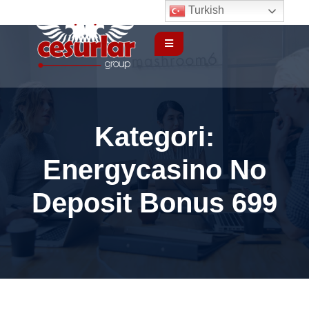
Turkish
Kategori:
Energycasino No
Deposit Bonus 699