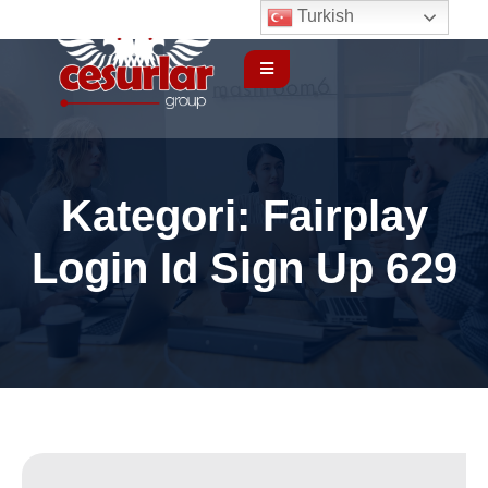
Turkish
Kategori:
Fairplay
Login Id Sign Up 629