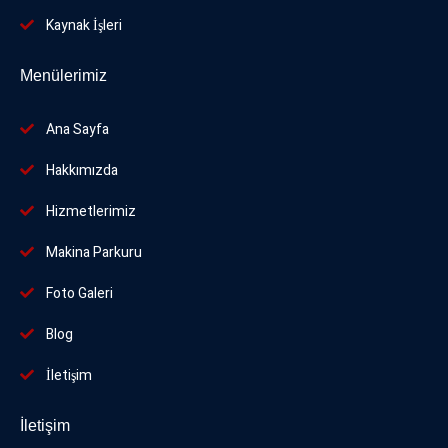
Kaynak İşleri
Menülerimiz
Ana Sayfa
Hakkımızda
Hizmetlerimiz
Makina Parkuru
Foto
Galeri
Blog
İletişim
İletişim