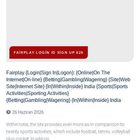
FAIRPLAY LOGIN ID SIGN UP 629
Fairplay {Login|Sign In|Logon}: {Online|On The
Internet|On-line} {Betting|Gambling|Wagering} {Site|Web
Site|Internet Site} {In|Within|Inside} India {Sports|Sports
Activities|Sporting Activities}
{Betting|Gambling|Wagering} {In|Within|Inside} India
26 Haziran 2026
Within total, the site provides even more as in comparison to
twenty sports activities, which include football, tennis, volleyball
plus cricket. In add-on,…