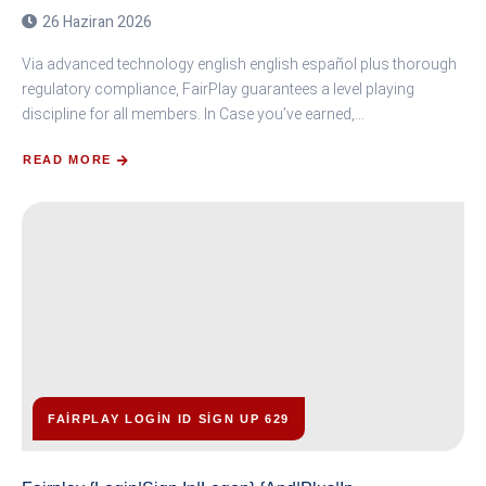
26 Haziran 2026
Via advanced technology english english español plus thorough
regulatory compliance, FairPlay guarantees a level playing
discipline for all members. In Case you’ve earned,…
READ MORE
FAIRPLAY LOGIN ID SIGN UP 629