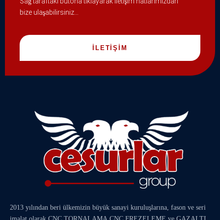
Sağ taraftaki butona tıklayarak iletişim hatlarımızdan
bize ulaşabilirsiniz…
İLETİŞİM
2013 yılından beri ülkemizin büyük sanayi kuruluşlarına, fason ve seri
imalat olarak
CNC TORNALAMA
,
CNC FREZELEME
ve
GAZALTI