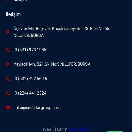
İletişim
Üçevler Mh. Beşevler Küçük sanayi Sit. 78. Blok.No:55
NİLÜFER/BURSA
0 (541) 973 1985
Yaylacık Mh. 521.Sk. No:5 NİLÜFER/BURSA
0 (532) 492 56 16
0 (224) 441 2324
info@cesurlargroup.com
Web Tasarım:
Bona Dijital