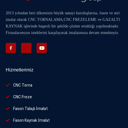
2013 yılından beri ülkemizin büyük sanayi kuruluşlarına, fason ve seri
imalat olarak
CNC TORNALAMA
,
CNC FREZELEME
ve
GAZALTI
KAYNAK
işlerinde başarılı bir şekilde çözüm ortaklığı yapılmaktadır.
Firmalarımızın isteklerini karşılayarak imalatımıza devam etmekteyiz.
Hizmetlerimiz
CNC Torna
CNC Freze
Fason Talaşlı İmalat
Fason Kaynak İmalat