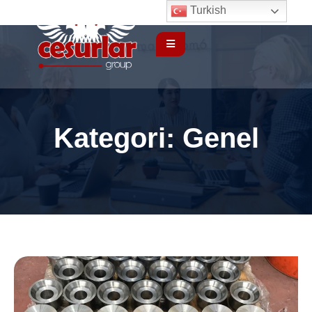
Turkish
Kategori:
Genel