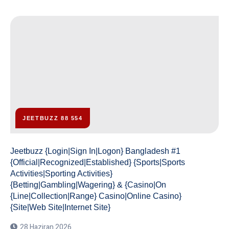
JEETBUZZ 88 554
Jeetbuzz {Login|Sign In|Logon} Bangladesh #1
{Official|Recognized|Established} {Sports|Sports
Activities|Sporting Activities}
{Betting|Gambling|Wagering} & {Casino|On
{Line|Collection|Range} Casino|Online Casino}
{Site|Web Site|Internet Site}
28 Haziran 2026