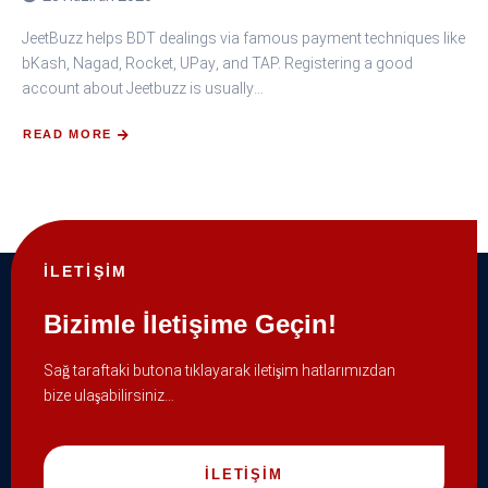
JeetBuzz helps BDT dealings via famous payment techniques like
bKash, Nagad, Rocket, UPay, and TAP. Registering a good
account about Jeetbuzz is usually…
READ MORE
İLETİŞİM
Bizimle İletişime Geçin!
Sağ taraftaki butona tıklayarak iletişim hatlarımızdan
bize ulaşabilirsiniz…
İLETİŞİM