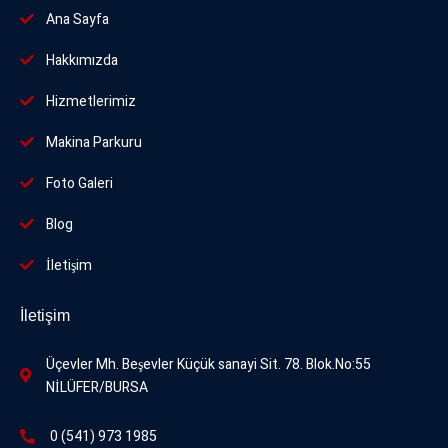
Ana Sayfa
Hakkımızda
Hizmetlerimiz
Makina Parkuru
Foto
Galeri
Blog
İletişim
İletişim
Üçevler Mh. Beşevler Küçük sanayi Sit. 78. Blok.No:55
NİLÜFER/BURSA
0 (541) 973 1985