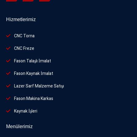
Hizmetlerimiz
CNC Torna
CNC Freze
Fason Talaşlı İmalat
Fason Kaynak İmalat
Lazer Sarf Malzeme Satışı
Fason Makina Karkas
Kaynak İşleri
Menülerimiz