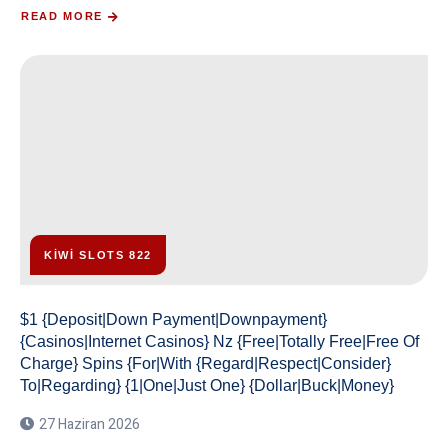
READ MORE
KIWI SLOTS 822
$1 {Deposit|Down Payment|Downpayment}
{Casinos|Internet Casinos} Nz {Free|Totally Free|Free Of
Charge} Spins {For|With {Regard|Respect|Consider}
To|Regarding} {1|One|Just One} {Dollar|Buck|Money}
27 Haziran 2026