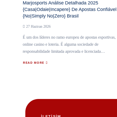
Marjosports Análise Detalhada 2025
{Casa|Odaie|Incapere} De Apostas Confiável
{No|Simply No|Zero} Brasil
27 Haziran 2026
É um dos líderes no ramo europeu de apostas esportivas,
online casino e loteria. É alguma sociedade de
responsabilidade limitada aprovada e licenciada…
READ MORE
İLETİŞİM