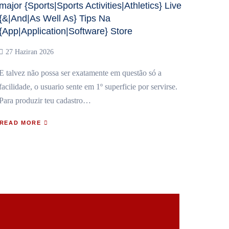
‎major {Sports|Sports Activities|Athletics} Live
{&|And|As Well As} Tips Na
{App|Application|Software} Store
27 Haziran 2026
E talvez não possa ser exatamente em questão só a
facilidade, o usuario sente em 1º superficie por servirse.
Para produzir teu cadastro…
READ MORE