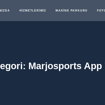
MIZDA
HIZMETLERIMIZ
MAKINE PARKURU
FOT
egori:
Marjosports App