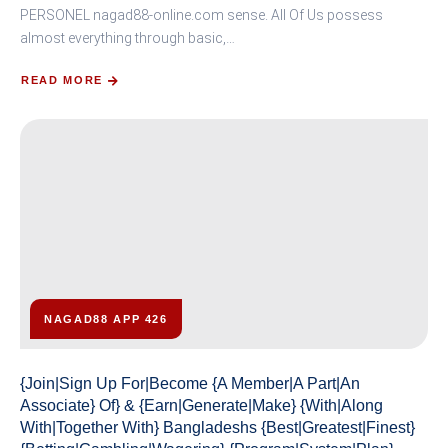
PERSONEL nagad88-online.com sense. All Of Us possess
almost everything through basic,…
READ MORE
NAGAD88 APP 426
{Join|Sign Up For|Become {A Member|A Part|An
Associate} Of} & {Earn|Generate|Make} {With|Along
With|Together With} Bangladeshs {Best|Greatest|Finest}