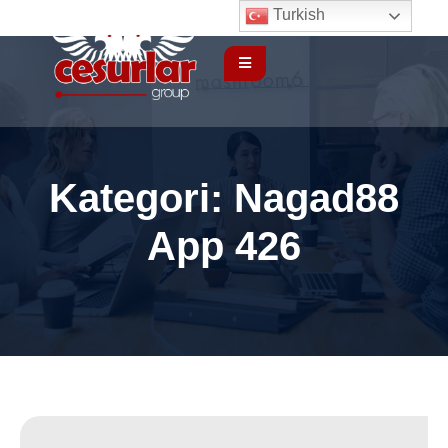
Turkish
Kategori:
Nagad88
App 426