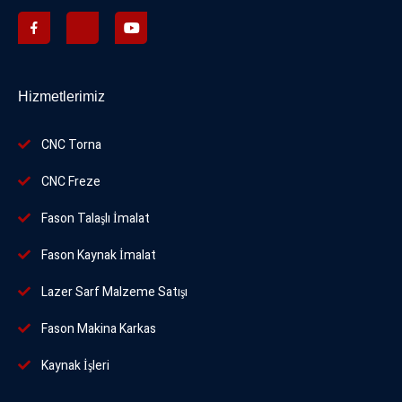
Hizmetlerimiz
CNC Torna
CNC Freze
Fason Talaşlı İmalat
Fason Kaynak İmalat
Lazer Sarf Malzeme Satışı
Fason Makina Karkas
Kaynak İşleri