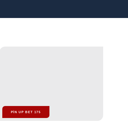
PIN UP BET 175