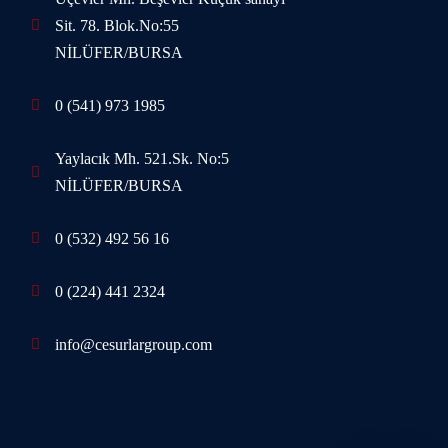
Sit. 78. Blok.No:55
NİLÜFER/BURSA
0 (541) 973 1985
Yaylacık Mh. 521.Sk. No:5
NİLÜFER/BURSA
0 (532) 492 56 16
0 (224) 441 2324
info@cesurlargroup.com