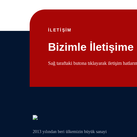
İLETİŞİM
Bizimle İletişime
Sağ taraftaki butona tıklayarak iletişim hatlar
2013 yılından beri ülkemizin büyük sanayi