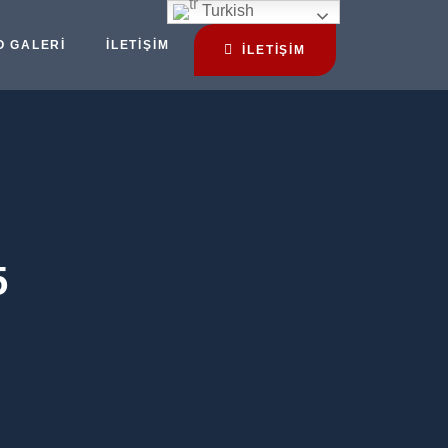
Turkish
O GALERI
İLETIŞIM
İLETİŞİM
5