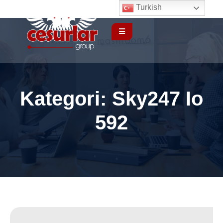
Turkish
Kategori:
Sky247 Io
592