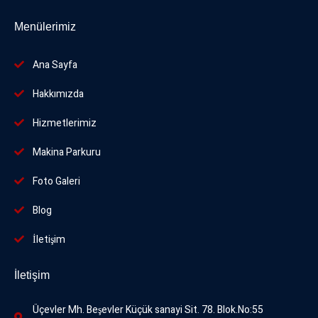
Menülerimiz
Ana Sayfa
Hakkımızda
Hizmetlerimiz
Makina Parkuru
Foto
Galeri
Blog
İletişim
İletişim
Üçevler Mh. Beşevler Küçük sanayi Sit. 78. Blok.No:55