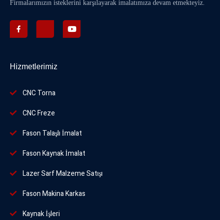
Firmalarımızın isteklerini karşılayarak imalatımıza devam etmekteyiz.
Hizmetlerimiz
CNC Torna
CNC Freze
Fason Talaşlı İmalat
Fason Kaynak İmalat
Lazer Sarf Malzeme Satışı
Fason Makina Karkas
Kaynak İşleri