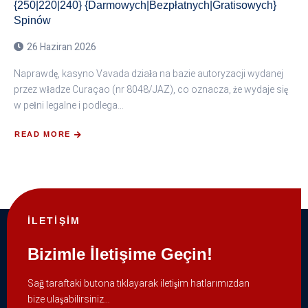
{250|220|240} {Darmowych|Bezpłatnych|Gratisowych}
Spinów
26 Haziran 2026
Naprawdę, kasyno Vavada działa na bazie autoryzacji wydanej
przez władze Curaçao (nr 8048/JAZ), co oznacza, że wydaje się
w pełni legalne i podlega…
READ MORE
İLETİŞİM
Bizimle İletişime Geçin!
Sağ taraftaki butona tıklayarak iletişim hatlarımızdan
bize ulaşabilirsiniz…