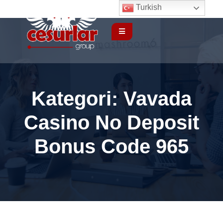
Turkish
Kategori:
Vavada
Casino No Deposit
Bonus Code 965