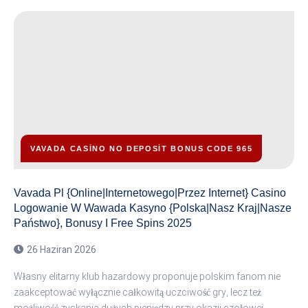
VAVADA CASINO NO DEPOSIT BONUS CODE 965
Vavada Pl {Online|Internetowego|Przez Internet} Casino ️
Logowanie W Wawada Kasyno {Polska|Nasz Kraj|Nasze
Państwo}, Bonusy I Free Spins 2025
26 Haziran 2026
Własny elitarny klub hazardowy proponuje polskim fanom nie
zaakceptować wyłącznie całkowitą uczciwość gry, lecz też